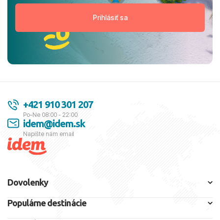
+421 910 301 207
Po-Ne 08:00 - 22:00
idem@idem.sk
Napíšte nám email
Dovolenky
Populárne destinácie