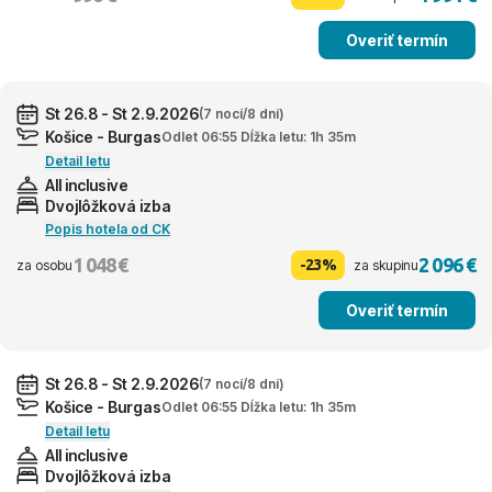
Overiť termín
St 26.8 - St 2.9.2026
(7 nocí/8 dní)
Košice - Burgas
Odlet 06:55 Dĺžka letu: 1h 35m
Detail letu
All inclusive
Dvojlôžková izba
Popis hotela od CK
1 048 €
2 096 €
-23%
za osobu
za skupinu
Overiť termín
St 26.8 - St 2.9.2026
(7 nocí/8 dní)
Košice - Burgas
Odlet 06:55 Dĺžka letu: 1h 35m
Detail letu
All inclusive
Dvojlôžková izba