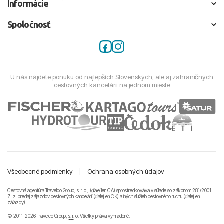
Informácie
Spoločnosť
U nás nájdete ponuku od najlepších Slovenských, ale aj zahraničných
cestovných kancelárií na jednom mieste
Všeobecné podmienky
|
Ochrana osobných údajov
Cestovná agentúra Travelco Group, s. r. o., (ďalej len CA) sprostredkováva v súlade so zákonom 281/2001
Z. z. predaj zájazdov cestovných kancelárii (ďalej len CK) a iných služieb cestovného ruchu (ďalej len
zájazdy).
© 2011-2026 Travelco Group, s. r. o. Všetky práva vyhradené.