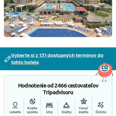
Vyberte si z 131 dostupných termínov do
tohto hotela
Hodnotenie od
2466 cestovateľov
Tripadvisoru
Kvalita
Cena/
Lokalita
spánku
Izby
Služby
kvalita
Čistota