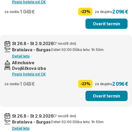
Popis hotela od CK
1 048 €
2 096 €
-23%
za osobu
za skupinu
Overiť termín
St 26.8 - St 2.9.2026
(7 nocí/8 dní)
Bratislava - Burgas
Odlet 02:00 Dĺžka letu: 1h 50m
Detail letu
All inclusive
Dvojlôžková izba
Popis hotela od CK
1 048 €
2 096 €
-23%
za osobu
za skupinu
Overiť termín
St 26.8 - St 2.9.2026
(7 nocí/8 dní)
Bratislava - Burgas
Odlet 02:00 Dĺžka letu: 1h 50m
Detail letu