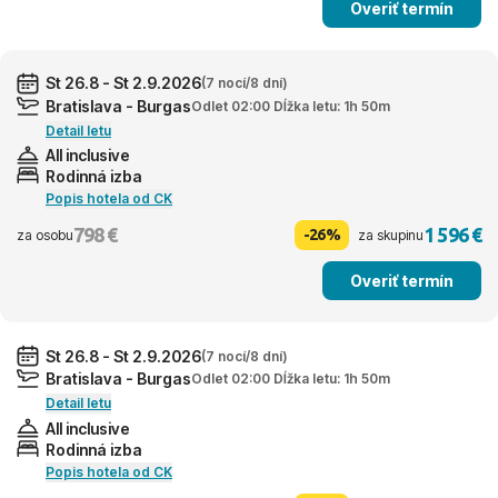
Overiť termín
St 26.8 - St 2.9.2026
(7 nocí/8 dní)
Bratislava - Burgas
Odlet 02:00 Dĺžka letu: 1h 50m
Detail letu
All inclusive
Rodinná izba
Popis hotela od CK
798 €
1 596 €
-26%
za osobu
za skupinu
Overiť termín
St 26.8 - St 2.9.2026
(7 nocí/8 dní)
Bratislava - Burgas
Odlet 02:00 Dĺžka letu: 1h 50m
Detail letu
All inclusive
Rodinná izba
Popis hotela od CK