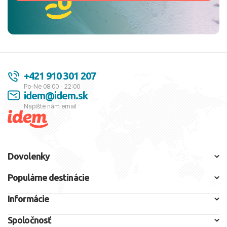
+421 910 301 207
Po-Ne 08:00 - 22:00
idem@idem.sk
Napíšte nám email
Dovolenky
Populárne destinácie
Informácie
Spoločnosť