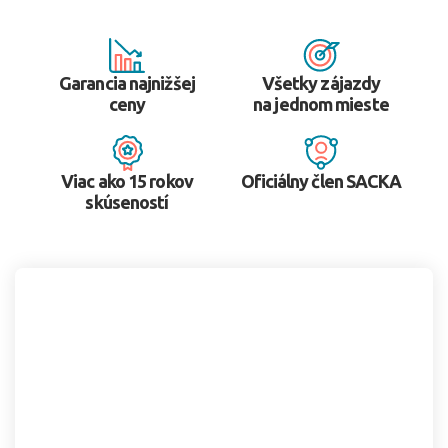
Garancia najnižšej
Všetky zájazdy
ceny
na jednom mieste
Viac ako 15 rokov
Oficiálny člen SACKA
skúseností