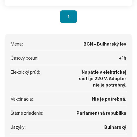
1
Mena:
BGN - Bulharský lev
Časový posun:
+1h
Elektrický prúd:
Napätie v elektrickej
sieti je 220 V.
Adaptér
nie je potrebný.
Vakcinácia:
Nie je potrebná.
Štátne zriadenie:
Parlamentná republika
Jazyky:
Bulharský