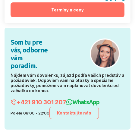
Termíny a ceny
Som tu pre
vás, odborne
vám
poradím.
Nájdem vám dovolenku, zájazd podľa vašich predstáv a
požiadaviek. Odpoviem vám na otázky a špeciálne
požiadavky, pomôžem vám naplánovať dovolenku od
začiatku do konca.
+421 910 301 207
WhatsApp
Kontaktujte nás
Po-Ne 08:00 - 22:00