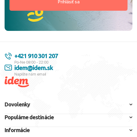
+421 910 301 207
Po-Ne 08:00 - 22:00
idem@idem.sk
Napíšte nám email
Dovolenky
Populárne destinácie
Informácie