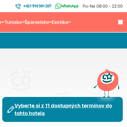
Po-Ne 08:00 - 22:00
+421 910 301 207
WhatsApp
o
Tunisko
Španielsko
Exotika
Vyberte si z 11 dostupných termínov do
tohto hotela