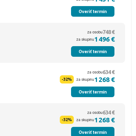
Overiť termín
748 €
za osobu
1 496 €
za skupinu
Overiť termín
634 €
za osobu
1 268 €
-32%
za skupinu
Overiť termín
634 €
za osobu
1 268 €
-32%
za skupinu
Overiť termín