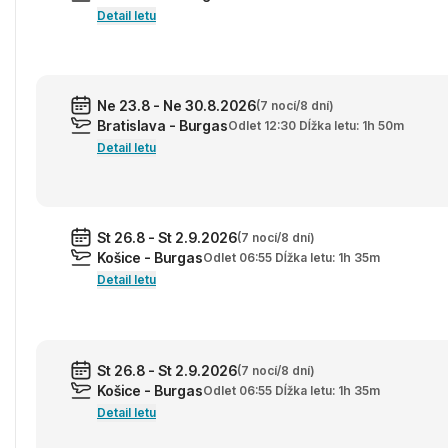
Detail letu
Ne 23.8 - Ne 30.8.2026
(7 nocí/8 dní)
Bratislava - Burgas
Odlet 12:30 Dĺžka letu: 1h 50m
Detail letu
St 26.8 - St 2.9.2026
(7 nocí/8 dní)
Košice - Burgas
Odlet 06:55 Dĺžka letu: 1h 35m
Detail letu
St 26.8 - St 2.9.2026
(7 nocí/8 dní)
Košice - Burgas
Odlet 06:55 Dĺžka letu: 1h 35m
Detail letu