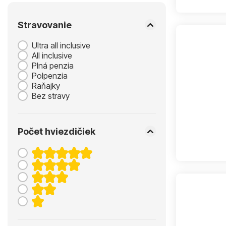
Stravovanie
Ultra all inclusive
All inclusive
Plná penzia
Polpenzia
Raňajky
Bez stravy
Počet hviezdičiek