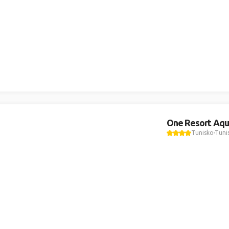
One Resort Aqu
Tunisko
Tuni