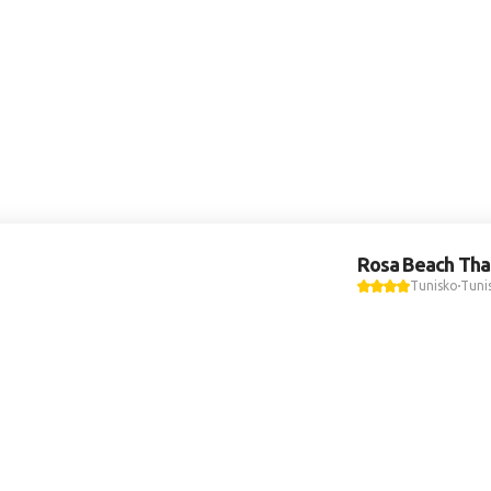
Rosa Beach Tha
Tunisko
Tuni