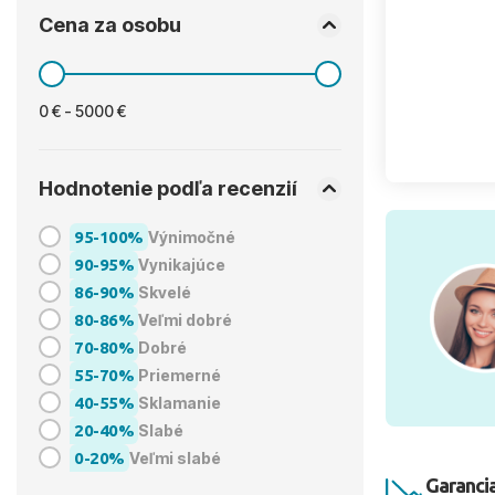
Cena za osobu
0 € - 5000 €
Hodnotenie podľa recenzií
95-100%
Výnimočné
90-95%
Vynikajúce
86-90%
Skvelé
80-86%
Veľmi dobré
70-80%
Dobré
55-70%
Priemerné
40-55%
Sklamanie
20-40%
Slabé
0-20%
Veľmi slabé
Garancia