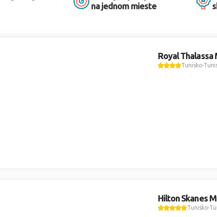
na jednom mieste
s
Royal Thalassa 
Tunisko
Tuni
Hilton Skanes M
Tunisko
Tu