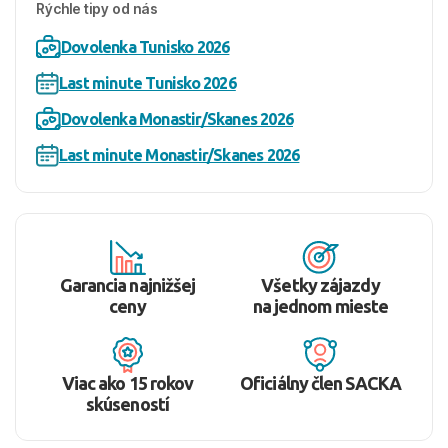
Rýchle tipy od nás
Dovolenka Tunisko 2026
Last minute Tunisko 2026
Dovolenka Monastir/Skanes 2026
Last minute Monastir/Skanes 2026
Garancia najnižšej
Všetky zájazdy
ceny
na jednom mieste
Viac ako 15 rokov
Oficiálny člen SACKA
skúseností