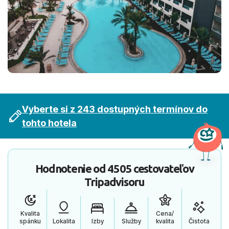
Vyberte si z 243 dostupných termínov do
tohto hotela
Hodnotenie od
4505 cestovateľov
Tripadvisoru
Kvalita
Cena/
spánku
Lokalita
Izby
Služby
kvalita
Čistota