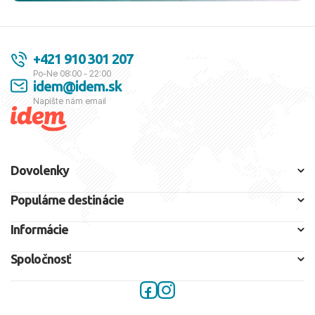
+421 910 301 207
Po-Ne 08:00 - 22:00
idem@idem.sk
Napíšte nám email
Dovolenky
Populárne destinácie
Informácie
Spoločnosť