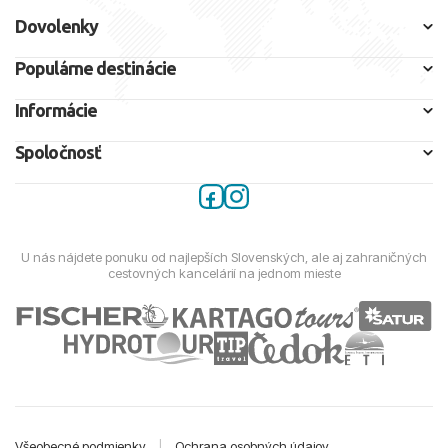
Dovolenky
Populárne destinácie
Informácie
Spoločnosť
U nás nájdete ponuku od najlepších Slovenských, ale aj zahraničných
cestovných kancelárií na jednom mieste
Všeobecné podmienky
|
Ochrana osobných údajov