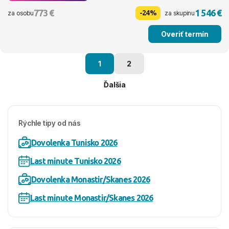
773 €
1 546 €
-24%
za osobu
za skupinu
Overiť termín
1
2
Ďalšia
Rýchle tipy od nás
Dovolenka Tunisko 2026
Last minute Tunisko 2026
Dovolenka Monastir/Skanes 2026
Last minute Monastir/Skanes 2026