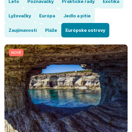
Leto
Poznávačky
Praktické rady
Exotika
Lyžovačky
Európa
Jedlo a pitie
Zaujímavosti
Pláže
Európske ostrovy
NOVÉ