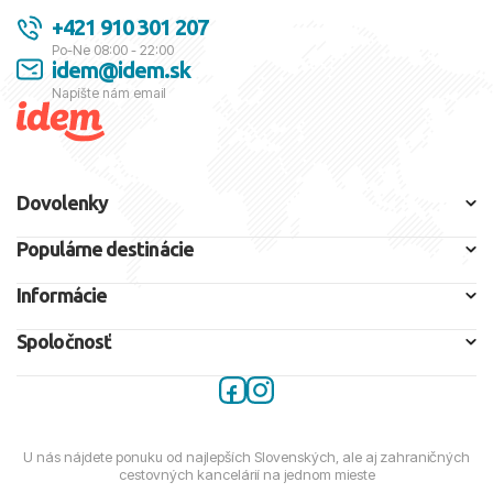
+421 910 301 207
Po-Ne 08:00 - 22:00
idem@idem.sk
Napíšte nám email
Dovolenky
Populárne destinácie
Informácie
Spoločnosť
U nás nájdete ponuku od najlepších Slovenských, ale aj zahraničných
cestovných kancelárií na jednom mieste