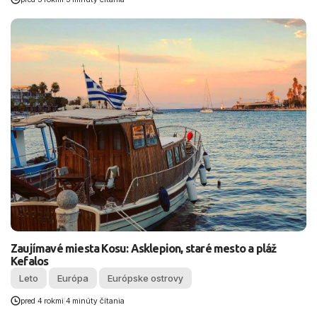
Zaujímavé miesta Kosu: Asklepion, staré mesto a pláž
Kefalos
Leto
Európa
Európske ostrovy
pred 4 rokmi
|
4 minúty čítania