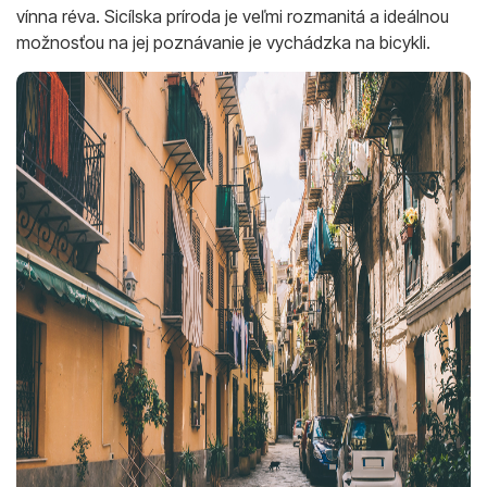
vínna réva. Sicílska príroda je veľmi rozmanitá a ideálnou
možnosťou na jej poznávanie je vychádzka na bicykli.