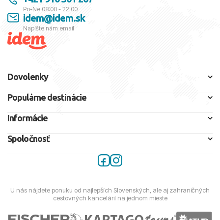
Po-Ne 08:00 - 22:00
idem@idem.sk
Napíšte nám email
Dovolenky
Populárne destinácie
Informácie
Spoločnosť
U nás nájdete ponuku od najlepších Slovenských, ale aj zahraničných
cestovných kancelárií na jednom mieste