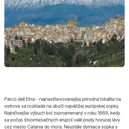
Parco dell Etna - najnavštevovanejšia prírodná lokalita na
ostrove sa rozkladá na úbočí najväčšej európskej sopky.
Najničivejšie výbuch bol zaznamenaný v roku 1669, kedy
sa počas štvormesačných erupcií valili prúdy horúcej lávy
cez mesto Catania do mora. Neustále dymiaca sopka s