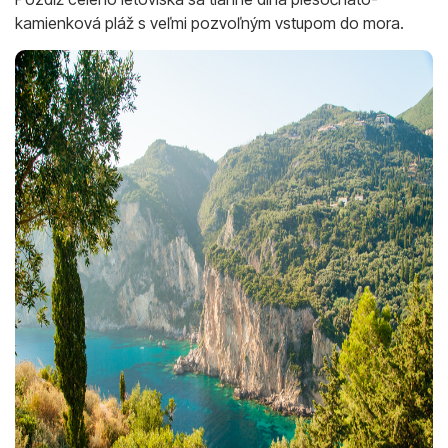
kamienková pláž s veľmi pozvoľným vstupom do mora.