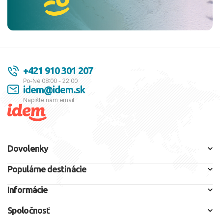
+421 910 301 207
Po-Ne 08:00 - 22:00
idem@idem.sk
Napíšte nám email
Dovolenky
Populárne destinácie
Informácie
Spoločnosť