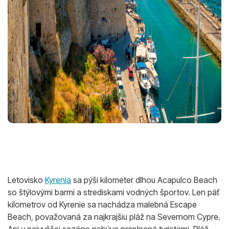
Letovisko
Kyrenia
sa pýši kilometer dlhou Acapulco Beach
so štýlovými barmi a strediskami vodných športov. Len päť
kilometrov od Kyrenie sa nachádza malebná Escape
Beach, považovaná za najkrajšiu pláž na Severnom Cypre.