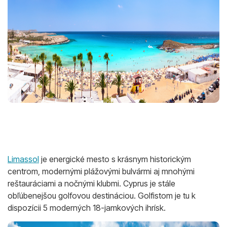
Limassol
je energické mesto s krásnym historickým
centrom, modernými plážovými bulvármi aj mnohými
reštauráciami a nočnými klubmi. Cyprus je stále
obľúbenejšou golfovou destináciou. Golfistom je tu k
dispozícii 5 moderných 18-jamkových ihrísk.