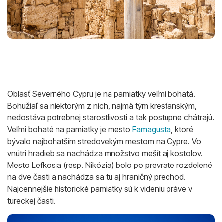
Oblasť Severného Cypru je na pamiatky veľmi bohatá.
Bohužiaľ sa niektorým z nich, najmä tým kresťanským,
nedostáva potrebnej starostlivosti a tak postupne chátrajú.
Veľmi bohaté na pamiatky je mesto
Famagusta
, ktoré
bývalo najbohatším stredovekým mestom na Cypre. Vo
vnútri hradieb sa nachádza množstvo mešít aj kostolov.
Mesto Lefkosia (resp. Nikózia) bolo po prevrate rozdelené
na dve časti a nachádza sa tu aj hraničný prechod.
Najcennejšie historické pamiatky sú k videniu práve v
tureckej časti.