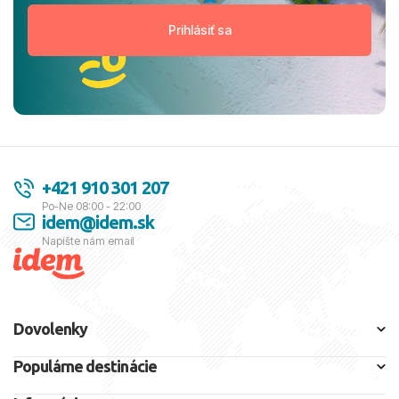
+421 910 301 207
Po-Ne 08:00 - 22:00
idem@idem.sk
Napíšte nám email
Dovolenky
Populárne destinácie