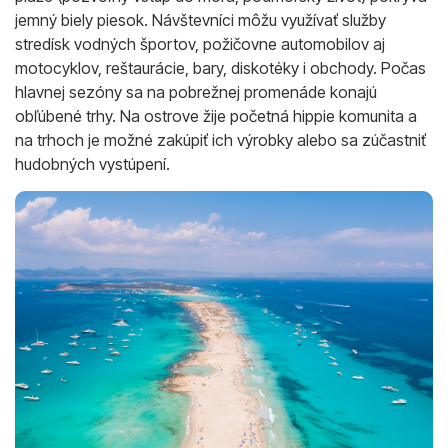
jemný biely piesok. Návštevníci môžu využívať služby
stredísk vodných športov, požičovne automobilov aj
motocyklov, reštaurácie, bary, diskotéky i obchody. Počas
hlavnej sezóny sa na pobrežnej promenáde konajú
obľúbené trhy. Na ostrove žije početná hippie komunita a
na trhoch je možné zakúpiť ich výrobky alebo sa zúčastniť
hudobných vystúpení.