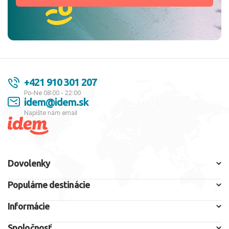
+421 910 301 207
Po-Ne 08:00 - 22:00
idem@idem.sk
Napíšte nám email
Dovolenky
Populárne destinácie
Informácie
Spoločnosť