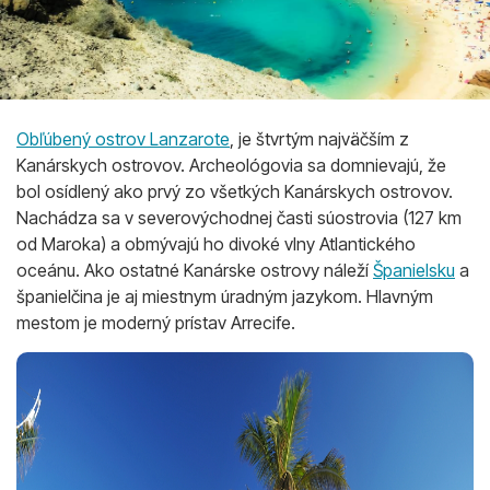
Obľúbený ostrov Lanzarote
, je štvrtým najväčším z
Kanárskych ostrovov. Archeológovia sa domnievajú, že
bol osídlený ako prvý zo všetkých Kanárskych ostrovov.
Nachádza sa v severovýchodnej časti súostrovia (127 km
od Maroka) a obmývajú ho divoké vlny Atlantického
oceánu. Ako ostatné Kanárske ostrovy náleží
Španielsku
a
španielčina je aj miestnym úradným jazykom. Hlavným
mestom je moderný prístav Arrecife.