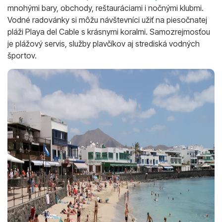
mnohými bary, obchody, reštauráciami i nočnými klubmi.
Vodné radovánky si môžu návštevníci užiť na piesočnatej
pláži Playa del Cable s krásnymi koralmi. Samozrejmosťou
je plážový servis, služby plavčíkov aj strediská vodných
športov.