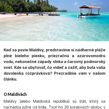
Keď sa povie Maldivy, predstavíme si nádherné pláže
plné bieleho piesku, priezračnú a azúrovomodrú
vodu, nekonečné západy slnka a čarovný podmorský
svet. Kde sa ubytovať, čo vidieť a zažiť, aby bola vaša
dovolenka rozprávková? Prezradíme vám v našom
článku.
O Maldivách
Maldivy (alebo Maldivská republika) sú štát, ktorý sa
nachádza južne od Indie. Tvorí ho 26 koralových atolov, v