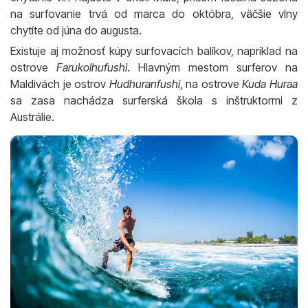
na surfovanie trvá od marca do októbra, väčšie vlny
chytíte od júna do augusta.
Existuje aj možnosť kúpy surfovacích balíkov, napríklad na
ostrove
Farukolhufushi
. Hlavným mestom surferov na
Maldivách je ostrov
Hudhuranfushi
, na ostrove
Kuda Huraa
sa zasa nachádza surferská škola s inštruktormi z
Austrálie.