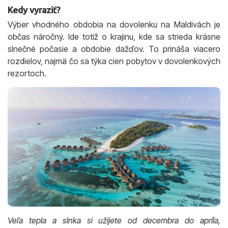
Kedy vyraziť?
Výber vhodného obdobia na dovolenku na Maldivách je
občas náročný. Ide totiž o krajinu, kde sa strieda krásne
slnečné počasie a obdobie dažďov. To prináša viacero
rozdielov, najmä čo sa týka cien pobytov v dovolenkových
rezortoch.
Veľa tepla a slnka si užijete od decembra do apríla,