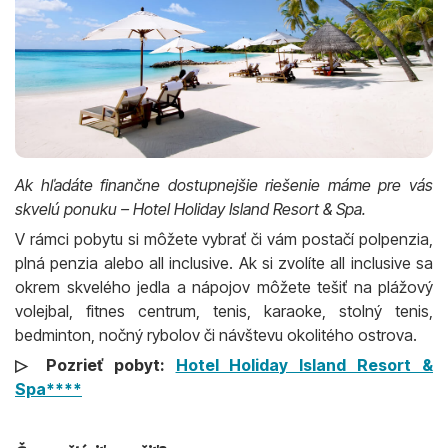
Ak hľadáte finančne dostupnejšie riešenie máme pre vás
skvelú ponuku – Hotel Holiday Island Resort & Spa.
V rámci pobytu si môžete vybrať či vám postačí polpenzia,
plná penzia alebo all inclusive. Ak si zvolíte all inclusive sa
okrem skvelého jedla a nápojov môžete tešiť na plážový
volejbal, fitnes centrum, tenis, karaoke, stolný tenis,
bedminton, nočný rybolov či návštevu okolitého ostrova.
▷ Pozrieť pobyt:
Hotel Holiday Island Resort &
Spa****