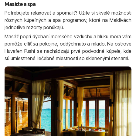
Masáže a spa
Potrebujete relaxovať a spomaliť? Užite si skvelé možnosti
rôznych kúpeľných a spa programov, ktoré na Maldivách
jednotlivé rezorty ponúkajú.
Masáž popri dýchaní morského vzduchu a hluku mora vám
pomôže cítiť sa pokojne, oddýchnuto a mlado. Na ostrove
Huvafen Fushi sa nachádzajú prvé podvodné kúpele, kde
sú umiestnené liečebné miestnosti so sklenenými stenami.