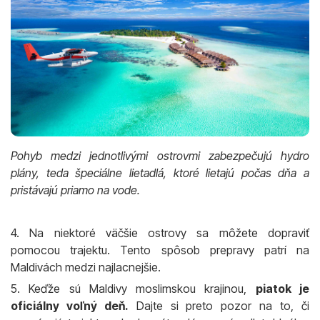
Pohyb medzi jednotlivými ostrovmi zabezpečujú hydro
plány, teda špeciálne lietadlá, ktoré lietajú počas dňa a
pristávajú priamo na vode.
4. Na niektoré väčšie ostrovy sa môžete dopraviť
pomocou trajektu. Tento spôsob prepravy patrí na
Maldivách medzi najlacnejšie.
5. Keďže sú Maldivy moslimskou krajinou,
piatok je
oficiálny voľný deň.
Dajte si preto pozor na to, či