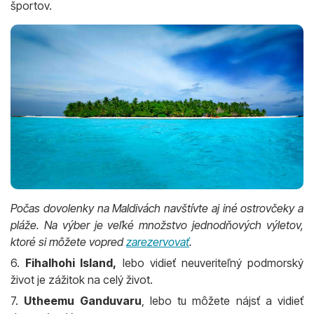
športov.
Počas dovolenky na Maldivách navštívte aj iné ostrovčeky a
pláže. Na výber je veľké množstvo jednodňových výletov,
ktoré si môžete vopred
zarezervovať
.
6.
Fihalhohi Island,
lebo vidieť neuveriteľný podmorský
život je zážitok na celý život.
7.
Utheemu Ganduvaru
, lebo tu môžete nájsť a vidieť