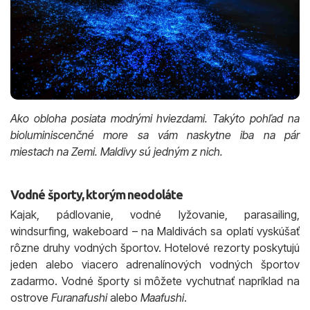
Ako obloha posiata modrými hviezdami. Takýto pohľad na
bioluminiscenčné more sa vám naskytne iba na pár
miestach na Zemi. Maldivy sú jedným z nich.
Vodné športy, ktorým neodoláte
Kajak, pádlovanie, vodné lyžovanie, parasailing,
windsurfing, wakeboard – na Maldivách sa oplatí vyskúšať
rôzne druhy vodných športov. Hotelové rezorty poskytujú
jeden alebo viacero adrenalínových vodných športov
zadarmo. Vodné športy si môžete vychutnať napríklad na
ostrove
Furanafushi
alebo
Maafushi
.