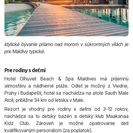
Idylické bývanie priamo nad morom v súkromných vilách je
pre Maldivy typické.
Pre rodiny s deťmi
Hotel Olhuveli Beach & Spa Maldives má príjemnú
atmosféru a nádherné pláže. Odlet je možný z Viedne,
Prahy i Budapešti, hotel sa nachádza na atole Sauth Male
Atoll, približne 34 km od letiska v Male.
Rezort je vhodný pre rodiny s deťmi od 3-12 rokov,
nachádza sa tu detský bazén a detský klub Maakanaa
Kidz Club. Zároveň je možné opatrovanie detí
kvalifikovaným personálom (za poplatok).