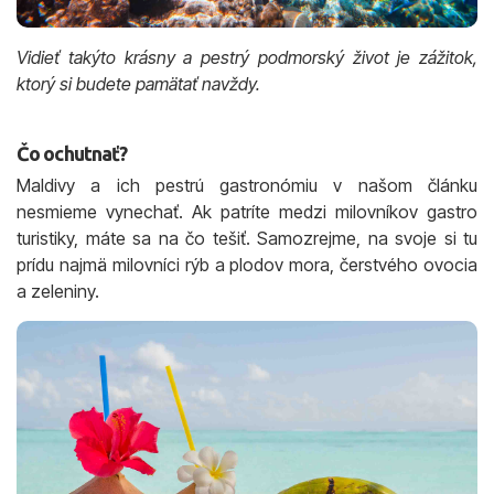
Vidieť takýto krásny a pestrý podmorský život je zážitok,
ktorý si budete pamätať navždy.
Čo ochutnať?
Maldivy a ich pestrú gastronómiu v našom článku
nesmieme vynechať. Ak patríte medzi milovníkov gastro
turistiky, máte sa na čo tešiť. Samozrejme, na svoje si tu
prídu najmä milovníci rýb a plodov mora, čerstvého ovocia
a zeleniny.