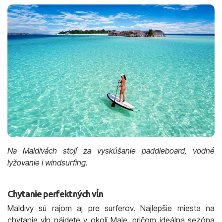
Na Maldivách stojí za vyskúšanie paddleboard, vodné
lyžovanie i windsurfing.
Chytanie perfektných vĺn
Maldivy sú rajom aj pre surferov. Najlepšie miesta na
chytanie vĺn nájdete v okolí Male, pričom ideálna sezóna