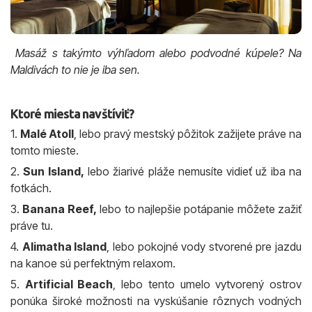
Masáž s takýmto výhľadom alebo podvodné kúpele? Na
Maldivách to nie je iba sen.
Ktoré miesta navštíviť?
1.
Malé Atoll
, lebo pravý mestský pôžitok zažijete práve na
tomto mieste.
2.
Sun Island,
lebo žiarivé pláže nemusíte vidieť už iba na
fotkách.
3.
Banana Reef,
lebo to najlepšie potápanie môžete zažiť
práve tu.
4.
Alimatha Island
, lebo pokojné vody stvorené pre jazdu
na kanoe sú perfektným relaxom.
5.
Artificial Beach
, lebo tento umelo vytvorený ostrov
ponúka široké možnosti na vyskúšanie rôznych vodných