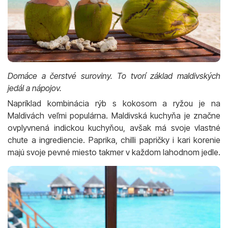
Domáce a čerstvé suroviny. To tvorí základ maldivských
jedál a nápojov.
Napríklad kombinácia rýb s kokosom a ryžou je na
Maldivách veľmi populárna. Maldivská kuchyňa je značne
ovplyvnená indickou kuchyňou, avšak má svoje vlastné
chute a ingrediencie. Paprika, chilli papričky i kari korenie
majú svoje pevné miesto takmer v každom lahodnom jedle.