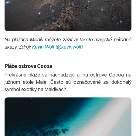
Na plážach Maldív môžete zažiť aj takéto magické prírodné
úkazy. Zdroj:
Kevin Wolf (@kevinwolf)
Pláže ostrova Cocoa
Prekrásne pláže sa nachádzajú aj na ostrove Cocoa na
južnom atole Male. Často sú označované za dokonalý
symbol exotiky na Maldivách.