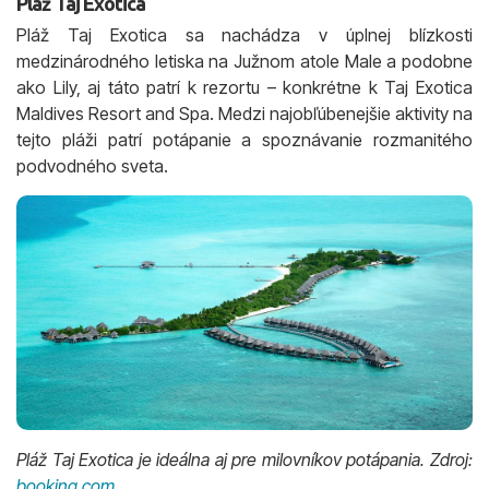
Pláž Taj Exotica
Pláž Taj Exotica sa nachádza v úplnej blízkosti
medzinárodného letiska na Južnom atole Male a podobne
ako Lily, aj táto patrí k rezortu – konkrétne k Taj Exotica
Maldives Resort and Spa. Medzi najobľúbenejšie aktivity na
tejto pláži patrí potápanie a spoznávanie rozmanitého
podvodného sveta.
Pláž Taj Exotica je ideálna aj pre milovníkov potápania. Zdroj:
booking.com