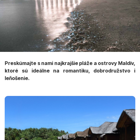
Preskúmajte s nami najkrajšie pláže a ostrovy Maldív,
ktoré sú ideálne na romantiku, dobrodružstvo i
leňošenie.