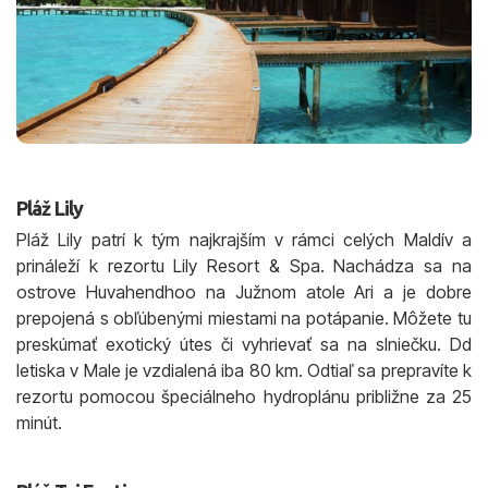
Pláž Lily
Pláž Lily patrí k tým najkrajším v rámci celých Maldív a
prináleží k rezortu Lily Resort & Spa. Nachádza sa na
ostrove Huvahendhoo na Južnom atole Ari a je dobre
prepojená s obľúbenými miestami na potápanie. Môžete tu
preskúmať exotický útes či vyhrievať sa na slniečku. Dd
letiska v Male je vzdialená iba 80 km. Odtiaľ sa prepravíte k
rezortu pomocou špeciálneho hydroplánu približne za 25
minút.