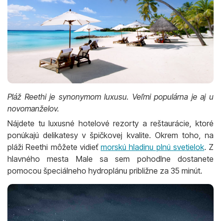
Pláž Reethi je synonymom luxusu. Veľmi populárna je aj u
novomanželov.
Nájdete tu luxusné hotelové rezorty a reštaurácie, ktoré
ponúkajú delikatesy v špičkovej kvalite. Okrem toho, na
pláži Reethi môžete vidieť
morskú hladinu plnú svetielok
. Z
hlavného mesta Male sa sem pohodlne dostanete
pomocou špeciálneho hydroplánu približne za 35 minút.