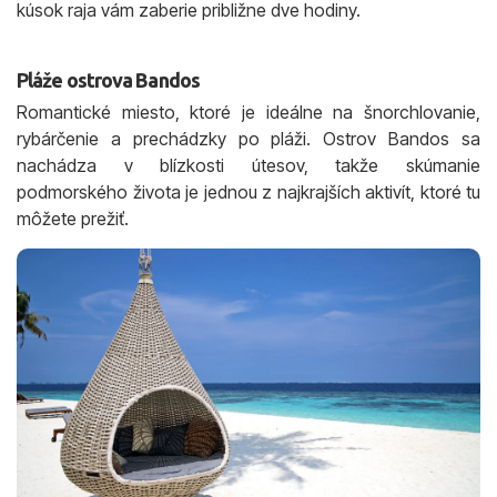
kúsok raja vám zaberie približne dve hodiny.
Pláže ostrova Bandos
Romantické miesto, ktoré je ideálne na šnorchlovanie,
rybárčenie a prechádzky po pláži. Ostrov Bandos sa
nachádza v blízkosti útesov, takže skúmanie
podmorského života je jednou z najkrajších aktivít, ktoré tu
môžete prežiť.