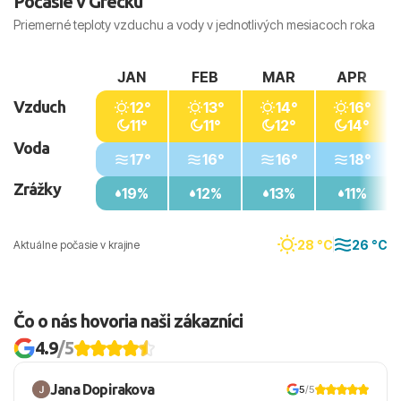
Počasie v Grécku
Priemerné teploty vzduchu a vody v jednotlivých mesiacoch roka
JAN
FEB
MAR
APR
Vzduch
12°
13°
14°
16°
11°
11°
12°
14°
Voda
17°
16°
16°
18°
Zrážky
19%
12%
13%
11%
28 °C
26 °C
Aktuálne počasie v krajine
Čo o nás hovoria naši zákazníci
4.9
/5
Jana Dopirakova
5
/5