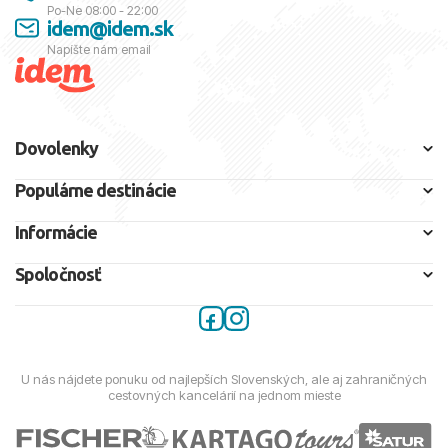
Po-Ne 08:00 - 22:00
idem@idem.sk
Napíšte nám email
Dovolenky
Populárne destinácie
Informácie
Spoločnosť
U nás nájdete ponuku od najlepších Slovenských, ale aj zahraničných
cestovných kancelárií na jednom mieste