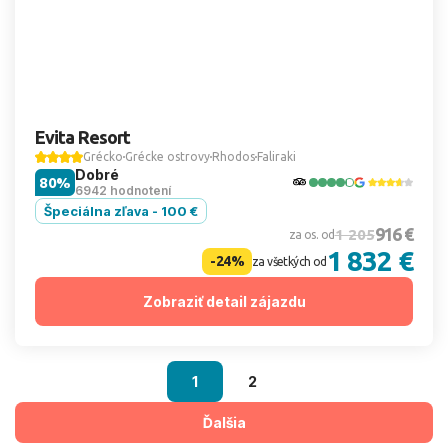
Evita Resort
Grécko
Grécke ostrovy
Rhodos
Faliraki
Dobré
80%
6942 hodnotení
Špeciálna zľava - 100 €
916 €
1 205
za os. od
1 832 €
-24%
za všetkých od
Zobraziť detail zájazdu
1
2
Ďalšia