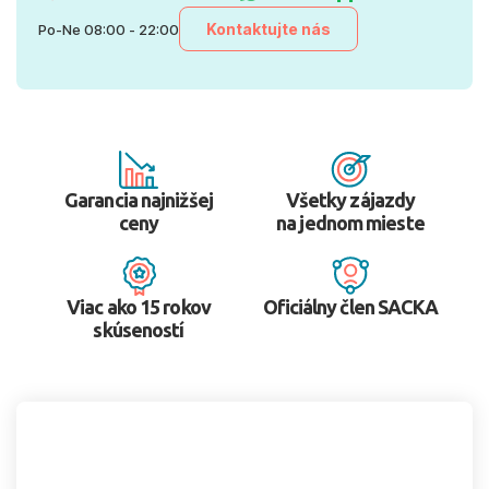
Kontaktujte nás
Po-Ne 08:00 - 22:00
Garancia najnižšej
Všetky zájazdy
ceny
na jednom mieste
Viac ako 15 rokov
Oficiálny člen SACKA
skúseností