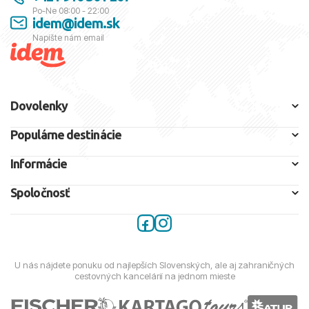
Po-Ne 08:00 - 22:00
idem@idem.sk
Napíšte nám email
Dovolenky
Populárne destinácie
Informácie
Spoločnosť
U nás nájdete ponuku od najlepších Slovenských, ale aj zahraničných
cestovných kancelárií na jednom mieste