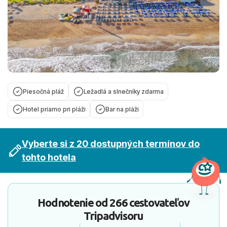
Piesočná pláž
Ležadlá a slnečníky zdarma
Hotel priamo pri pláži
Bar na pláži
Vyberte si z 20 dostupných termínov do
tohto hotela
Hodnotenie od
266 cestovateľov
Tripadvisoru