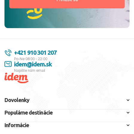
+421 910 301 207
Po-Ne 08:00 - 22:00
idem@idem.sk
Napíšte nám email
Dovolenky
Populárne destinácie
Informácie