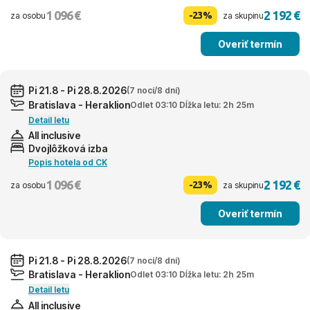
1 096 €
2 192 €
-23%
za osobu
za skupinu
Overiť termín
Pi 21.8 - Pi 28.8.2026
(7 nocí/8 dní)
Bratislava - Heraklion
Odlet 03:10 Dĺžka letu: 2h 25m
Detail letu
All inclusive
Dvojlôžková izba
Popis hotela od CK
1 096 €
2 192 €
-23%
za osobu
za skupinu
Overiť termín
Pi 21.8 - Pi 28.8.2026
(7 nocí/8 dní)
Bratislava - Heraklion
Odlet 03:10 Dĺžka letu: 2h 25m
Detail letu
All inclusive