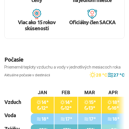
ceny
na jednom mieste
občerstvenie, zmrzlinu a neobmedzené množstvo
nealkoholických a miestnych alkoholických nápojov v
časoch a miestach určených hotelom.
Viac ako 15 rokov
Oficiálny člen SACKA
skúseností
Pláž
Hotelová piesočnatá pláž s pozvoľným vstupom a
miestami kamenistým dnom je ideálnym miestom pre
relax. Odporúča sa obuv do vody. Hostia majú k
Počasie
dispozícii ležadlá a slnečníky zadarmo a môžu si
Priemerné teploty vzduchu a vody v jednotlivých mesiacoch roka
požičať plážové osušky za poplatok. Pri pláži sa
nachádza aj bar, kde si môžu dopriať osviežujúce
28 °C
27 °C
Aktuálne počasie v destinácii
nápoje.
JAN
FEB
MAR
APR
Okolie
Vzduch
Okolie hotela je ideálne pre pokojné prechádzky a
14°
14°
15°
18°
12°
12°
13°
16°
objavovanie miestnych obchodov. S blízkosťou k
Voda
centru mesta Rethymno je tiež ľahký prístup k miestnym
18°
17°
17°
18°
atrakciám a kultúrnym pamiatkam.
Zrážky