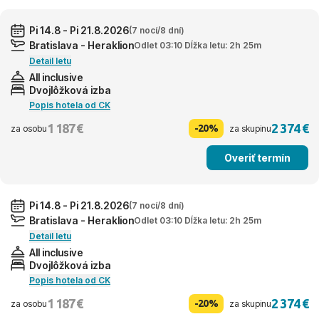
Pi 14.8 - Pi 21.8.2026
(7 nocí/8 dní)
Bratislava - Heraklion
Odlet 03:10 Dĺžka letu: 2h 25m
Detail letu
All inclusive
Dvojlôžková izba
Popis hotela od CK
1 187 €
2 374 €
-20%
za osobu
za skupinu
Overiť termín
Pi 14.8 - Pi 21.8.2026
(7 nocí/8 dní)
Bratislava - Heraklion
Odlet 03:10 Dĺžka letu: 2h 25m
Detail letu
All inclusive
Dvojlôžková izba
Popis hotela od CK
1 187 €
2 374 €
-20%
za osobu
za skupinu