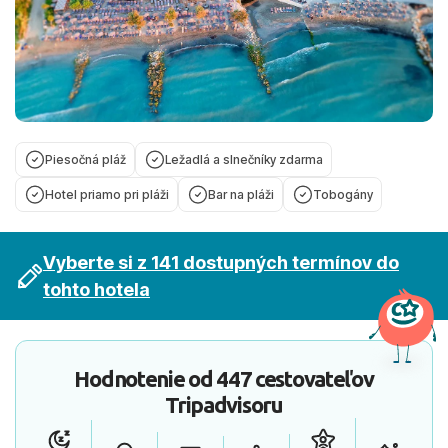
Piesočná pláž
Ležadlá a slnečníky zdarma
Hotel priamo pri pláži
Bar na pláži
Tobogány
Vyberte si z 141 dostupných termínov do
tohto hotela
Hodnotenie od
447 cestovateľov
Tripadvisoru