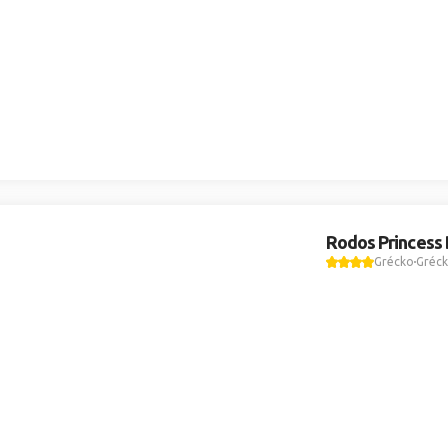
Rodos Princess
Grécko
Gréck