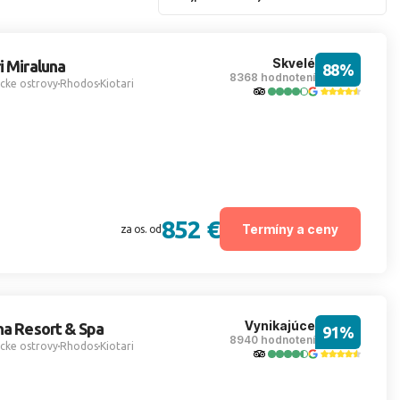
Skvelé
i Miraluna
88%
8368 hodnotení
cke ostrovy
Rhodos
Kiotari
852 €
Termíny a ceny
za os. od
Vynikajúce
na Resort & Spa
91%
8940 hodnotení
cke ostrovy
Rhodos
Kiotari