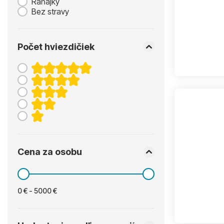
Raňajky
Bez stravy
Počet hviezdičiek
Cena za osobu
0 € - 5000 €