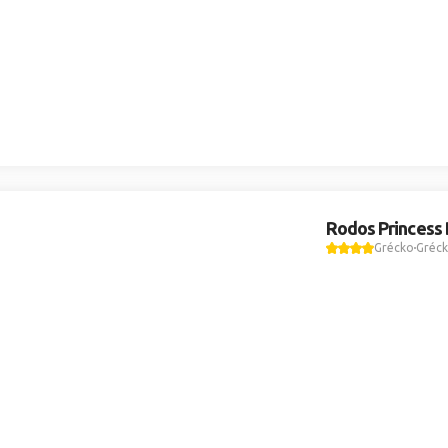
Rodos Princess
Grécko
Gréck