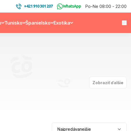
Po-Ne 08:00 - 22:00
+421 910 301 207
WhatsApp
o
Tunisko
Španielsko
Exotika
Zobraziť ďalšie