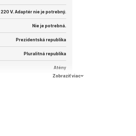
 220 V.
Adaptér nie je potrebný.
Nie je potrebná.
Prezidentská republika
Pluralitná republika
Atény
Zobraziť viac