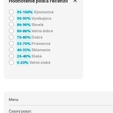
Hodnotenie podľa recenzií
95-100%
Výnimočné
90-95%
Vynikajúce
86-90%
Skvelé
80-86%
Veľmi dobré
70-80%
Dobré
55-70%
Priemerné
40-55%
Sklamanie
20-40%
Slabé
0-20%
Veľmi slabé
Mena:
Časový posun: