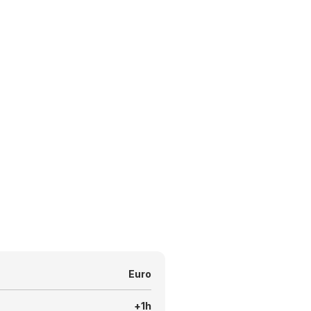
Euro
+1h