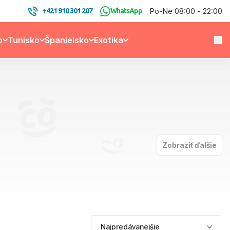
Po-Ne 08:00 - 22:00
+421 910 301 207
WhatsApp
o
Tunisko
Španielsko
Exotika
Zobraziť ďalšie