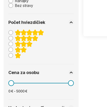
Raňajky
Bez stravy
Počet hviezdičiek
Cena za osobu
0 € - 5000 €