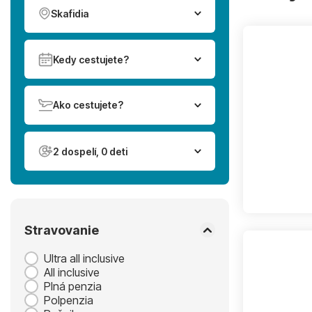
Skafidia
Kedy cestujete?
Ako cestujete?
2 dospelí, 0 deti
Stravovanie
Ultra all inclusive
All inclusive
Plná penzia
Polpenzia