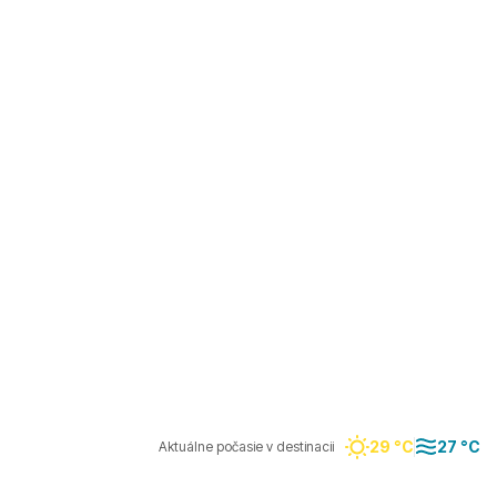
29 °C
27 °C
Aktuálne počasie v destinacii