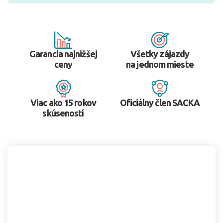
Garancia najnižšej
Všetky zájazdy
ceny
na jednom mieste
Viac ako 15 rokov
Oficiálny člen SACKA
skúseností