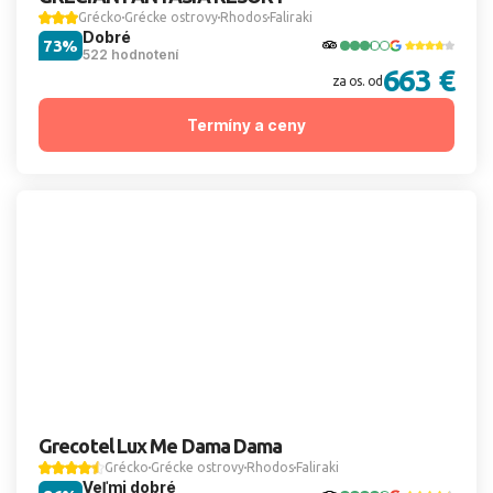
Grécko
Grécke ostrovy
Rhodos
Faliraki
Dobré
73%
522 hodnotení
663 €
za os. od
Termíny a ceny
Grecotel Lux Me Dama Dama
Grécko
Grécke ostrovy
Rhodos
Faliraki
Veľmi dobré