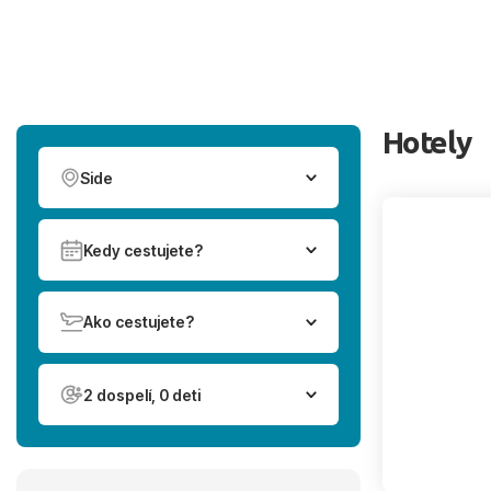
Hotely
Side
Kedy cestujete?
Ako cestujete?
2 dospelí, 0 deti