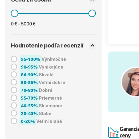
0 € - 5000 €
Hodnotenie podľa recenzií
95-100%
Výnimočné
90-95%
Vynikajúce
86-90%
Skvelé
80-86%
Veľmi dobré
70-80%
Dobré
55-70%
Priemerné
40-55%
Sklamanie
20-40%
Slabé
0-20%
Veľmi slabé
Garancia
ceny