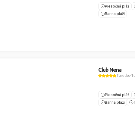
Piesočná pláž
Bar na pláži
Club Nena
Turecko
Tu
Piesočná pláž
Bar na pláži