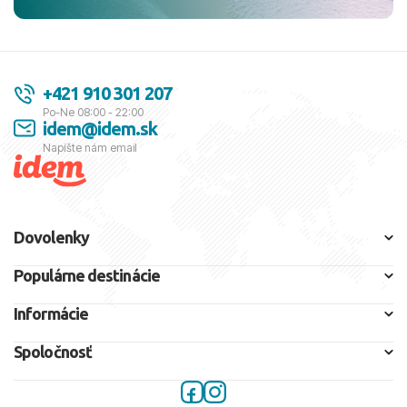
+421 910 301 207
Po-Ne 08:00 - 22:00
idem@idem.sk
Napíšte nám email
Dovolenky
Populárne destinácie
Informácie
Spoločnosť