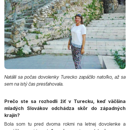
Natálii sa počas dovolenky Turecko zapáčilo natoľko, až sa
sem na istý čas presťahovala.
Prečo ste sa rozhodli žiť v Turecku, keď väčšina
mladých Slovákov odchádza skôr do západných
krajín?
Bola som tu pred dvoma rokmi na letnej dovolenke a