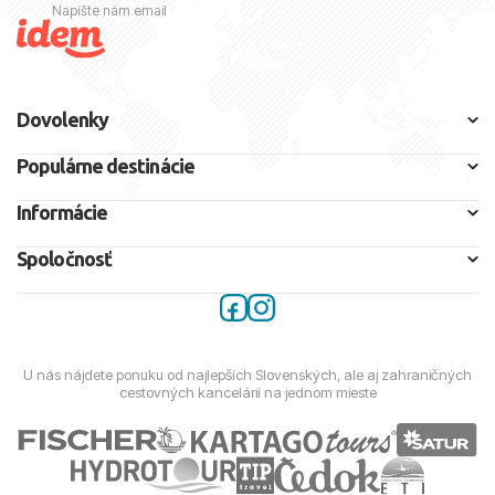
Napíšte nám email
Dovolenky
Populárne destinácie
Informácie
Spoločnosť
U nás nájdete ponuku od najlepších Slovenských, ale aj zahraničných
cestovných kancelárií na jednom mieste