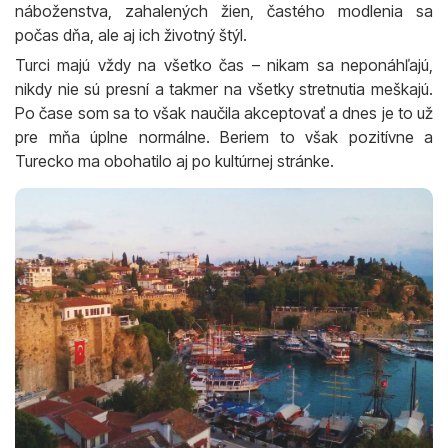
náboženstva, zahalených žien, častého modlenia sa
počas dňa, ale aj ich životný štýl.
Turci majú vždy na všetko čas – nikam sa neponáhľajú,
nikdy nie sú presní a takmer na všetky stretnutia meškajú.
Po čase som sa to však naučila akceptovať a dnes je to už
pre mňa úplne normálne. Beriem to však pozitívne a
Turecko ma obohatilo aj po kultúrnej stránke.