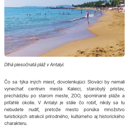
Dlhá piesočnatá pláž v Antalyi.
Čo sa týka iných miest, dovolenkujúci Slováci by nemali
vynechať centrum mesta Kaleici, starobylý prístav,
prechádzku po starom meste, ZOO, spomínané pláže a
priľahlé okolie. V Antalyi je stále čo robiť, nikdy sa tu
nebudete nudiť, pretože mesto ponúka množstvo
turistických atrakcií prírodného, kultúrneho aj historického
charakteru.