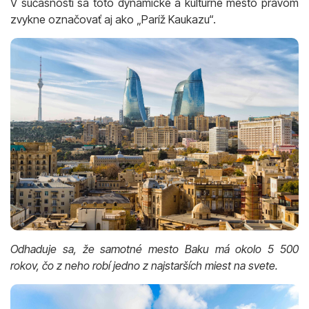
zvykne označovať aj ako „Paríž Kaukazu“.
Odhaduje sa, že samotné mesto Baku má okolo 5 500
rokov, čo z neho robí jedno z najstarších miest na svete.