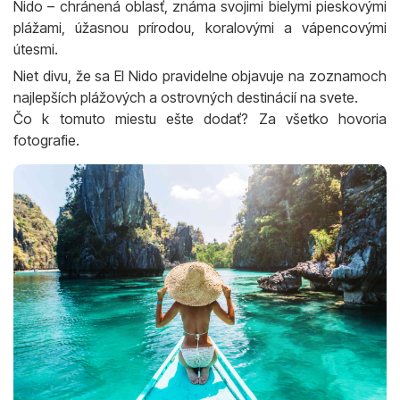
Nido – chránená oblasť, známa svojimi bielymi pieskovými
plážami, úžasnou prírodou, koralovými a vápencovými
útesmi.
Niet divu, že sa El Nido pravidelne objavuje na zoznamoch
najlepších plážových a ostrovných destinácií na svete.
Čo k tomuto miestu ešte dodať? Za všetko hovoria
fotografie.