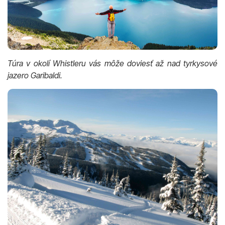
Túra v okolí Whistleru vás môže doviesť až nad tyrkysové
jazero Garibaldi.