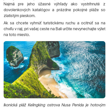
Najmä pre jeho úžasné výhľady ako vystrihnuté z
dovolenkových katalógov a prázdne pokojné pláže so
zlatistým pieskom.
Ak sa chcete vyhnúť turistickému ruchu a ocitnúť sa na
chvíľu v raji, pri vašej ceste na Bali určite nevynechajte výlet
na toto miesto.
Ikonická pláž Kelingking ostrova Nusa Penida je hotovým