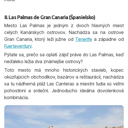
8. Las Palmas de Gran Canaria (Španielsko)
Mesto Las Palmas je jedným z dvoch hlavných miest
celých Kanárskych ostrovov. Nachádza sa na ostrove
Gran Canaria, ktorý leží južne od
Tenerife
a západne od
Fuerteventury
.
Pýtate sa, prečo sa oplatí zájsť práve do Las Palmas, keď
neďaleko ležia dva známejšie ostrovy?
Toto mesto má mnoho historických stavieb, kopec
okúzľujúcich obchodíkov, bazárov a reštaurácií, nachádza
sa tu nádherná pláž Las Canteras a miestni ľudia sú veľmi
pohostinní a srdeční. Jednoducho ideálna dovolenková
kombinácia.