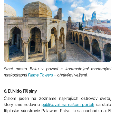
Staré mesto Baku v pozadí s kontrastnými modernými
mrakodrapmi
Flame Towers
– ohnivými vežami.
6. El Nido, Filipíny
Číslom jeden na zozname najkrajších ostrovov sveta,
ktorý sme nedávno
publikovali na našom portáli
, sa stalo
filipínske súostrovie Palawan. Práve tu sa nachádza aj El