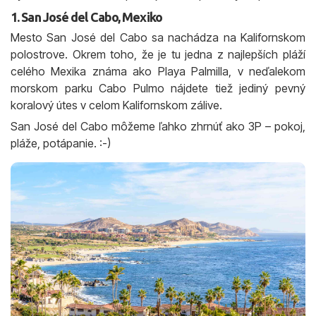
1. San José del Cabo, Mexiko
Mesto San José del Cabo sa nachádza na Kalifornskom
polostrove. Okrem toho, že je tu jedna z najlepších pláží
celého Mexika známa ako Playa Palmilla, v neďalekom
morskom parku Cabo Pulmo nájdete tiež jediný pevný
koralový útes v celom Kalifornskom zálive.
San José del Cabo môžeme ľahko zhrnúť ako 3P – pokoj,
pláže, potápanie. :-)