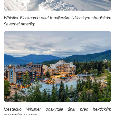
Whistler Blackcomb patrí k najlepším lyžiarskym strediskám
Severnej Ameriky.
Mestečko Whistler poskytuje únik pred hektickým
mestským životom.