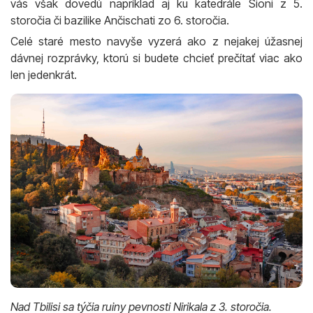
storočia či bazilike Ančischati zo 6. storočia.
Celé staré mesto navyše vyzerá ako z nejakej úžasnej
dávnej rozprávky, ktorú si budete chcieť prečítať viac ako
len jedenkrát.
Nad Tbilisi sa týčia ruiny pevnosti Nirikala z 3. storočia.