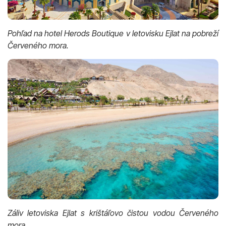
Pohľad na hotel Herods Boutique v letovisku Ejlat na pobreží
Červeného mora.
Záliv letoviska Ejlat s krištáľovo čistou vodou Červeného
mora.