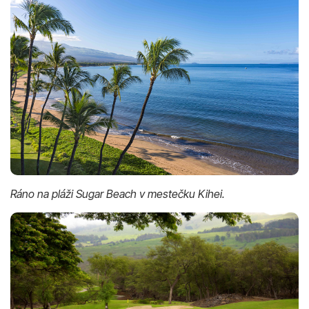
Ráno na pláži Sugar Beach v mestečku Kihei.