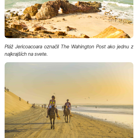
Pláž Jericoacoara označil The Wahington Post ako jednu z
najkrajších na svete.