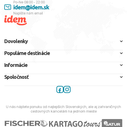
Po-Ne 08:00 - 22:00
idem@idem.sk
Napíšte nám email
Dovolenky
Populárne destinácie
Informácie
Spoločnosť
U nás nájdete ponuku od najlepších Slovenských, ale aj zahraničných
cestovných kancelárií na jednom mieste