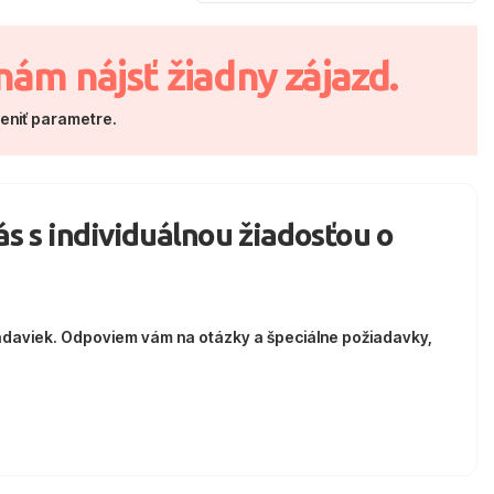
nám nájsť žiadny zájazd.
meniť parametre.
nás s individuálnou žiadosťou o
adaviek. Odpoviem vám na otázky a špeciálne požiadavky,