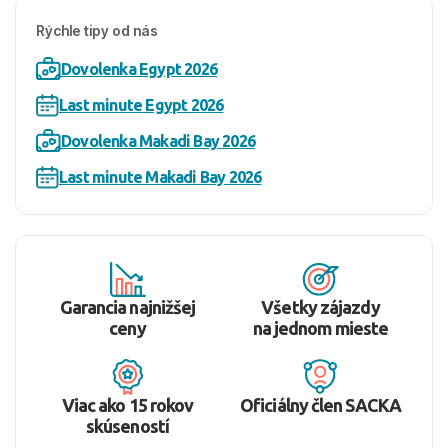
Rýchle tipy od nás
Dovolenka Egypt 2026
Last minute Egypt 2026
Dovolenka Makadi Bay 2026
Last minute Makadi Bay 2026
Garancia najnižšej
Všetky zájazdy
ceny
na jednom mieste
Viac ako 15 rokov
Oficiálny člen SACKA
skúseností