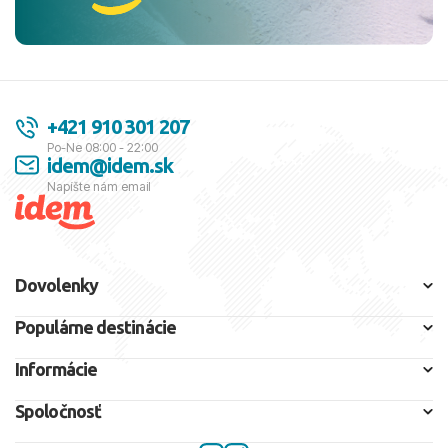
+421 910 301 207
Po-Ne 08:00 - 22:00
idem@idem.sk
Napíšte nám email
Dovolenky
Populárne destinácie
Informácie
Spoločnosť