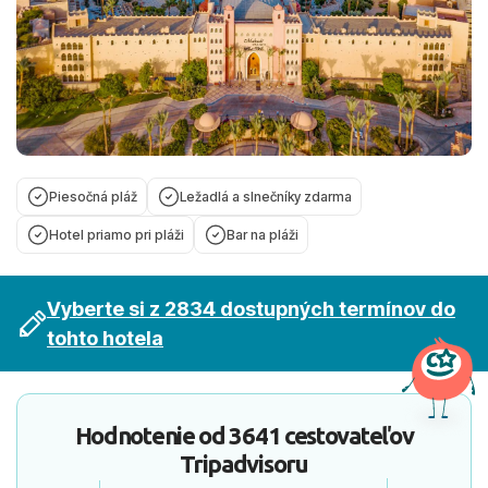
Piesočná pláž
Ležadlá a slnečníky zdarma
Hotel priamo pri pláži
Bar na pláži
Vyberte si z 2834 dostupných termínov do
tohto hotela
Hodnotenie od
3641 cestovateľov
Tripadvisoru