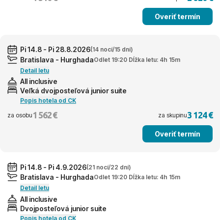
Overiť termín
Pi 14.8 - Pi 28.8.2026
(14 nocí/15 dní)
Bratislava - Hurghada
Odlet 19:20 Dĺžka letu: 4h 15m
Detail letu
All inclusive
Veľká dvojposteľová junior suite
Popis hotela od CK
1 562 €
3 124 €
za osobu
za skupinu
Overiť termín
Pi 14.8 - Pi 4.9.2026
(21 nocí/22 dní)
Bratislava - Hurghada
Odlet 19:20 Dĺžka letu: 4h 15m
Detail letu
All inclusive
Dvojposteľová junior suite
Popis hotela od CK