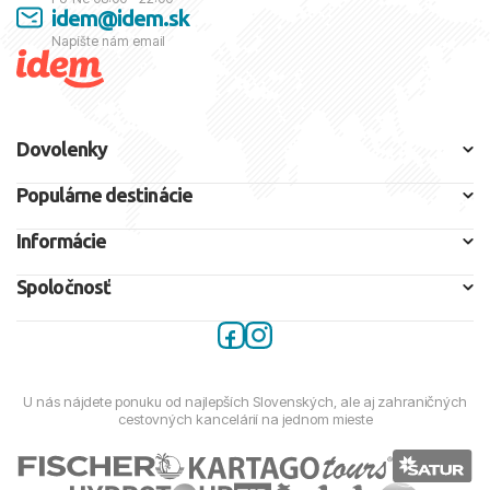
idem@idem.sk
Napíšte nám email
Dovolenky
Populárne destinácie
Informácie
Spoločnosť
U nás nájdete ponuku od najlepších Slovenských, ale aj zahraničných
cestovných kancelárií na jednom mieste