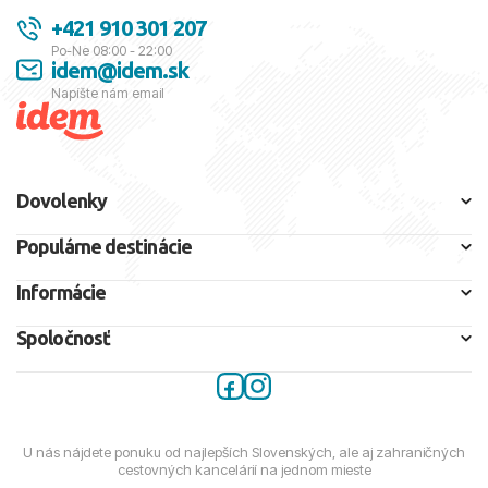
+421 910 301 207
Po-Ne 08:00 - 22:00
idem@idem.sk
Napíšte nám email
Dovolenky
Populárne destinácie
Informácie
Spoločnosť
U nás nájdete ponuku od najlepších Slovenských, ale aj zahraničných
cestovných kancelárií na jednom mieste