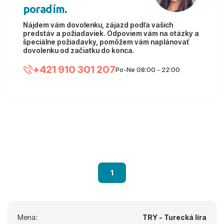
poradím.
Nájdem vám dovolenku, zájazd podľa vašich
predstáv a požiadaviek. Odpoviem vám na otázky a
špeciálne požiadavky, pomôžem vám naplánovať
dovolenku od začiatku do konca.
+421 910 301 207
Po-Ne 08:00 - 22:00
1
Mena:
TRY - Turecká líra