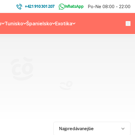
Po-Ne 08:00 - 22:00
+421 910 301 207
WhatsApp
o
Tunisko
Španielsko
Exotika