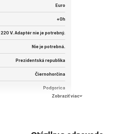
Euro
+0h
 220 V.
Adaptér nie je potrebný.
Nie je potrebná.
Prezidentská republika
Čiernohorčina
Podgorica
Zobraziť viac