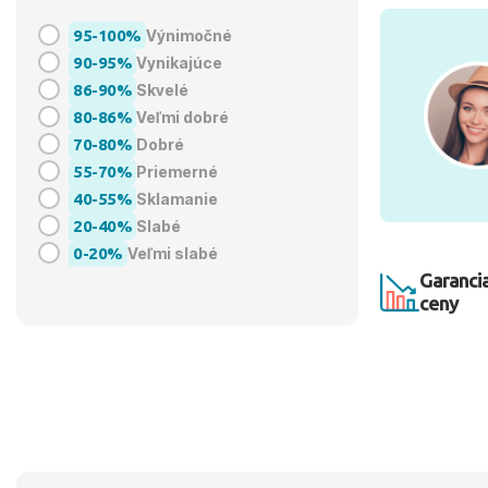
95-100%
Výnimočné
90-95%
Vynikajúce
86-90%
Skvelé
80-86%
Veľmi dobré
70-80%
Dobré
55-70%
Priemerné
40-55%
Sklamanie
20-40%
Slabé
0-20%
Veľmi slabé
Garancia
ceny