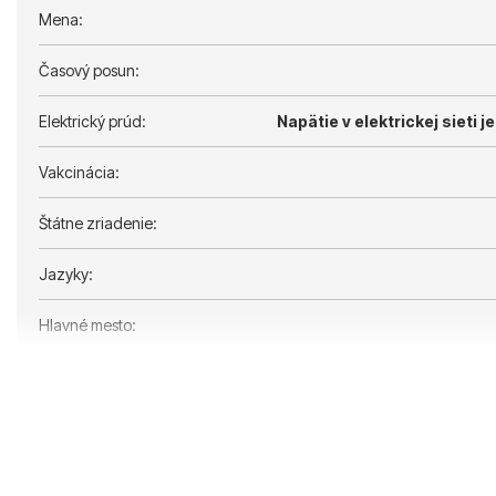
Mena:
Časový posun:
Elektrický prúd:
Napätie v elektrickej sieti je
Vakcinácia:
Štátne zriadenie:
Jazyky:
Hlavné mesto: