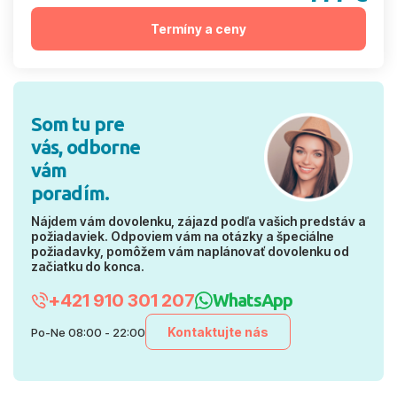
Termíny a ceny
Som tu pre
vás, odborne
vám
poradím.
Nájdem vám dovolenku, zájazd podľa vašich predstáv a
požiadaviek. Odpoviem vám na otázky a špeciálne
požiadavky, pomôžem vám naplánovať dovolenku od
začiatku do konca.
+421 910 301 207
WhatsApp
Kontaktujte nás
Po-Ne 08:00 - 22:00