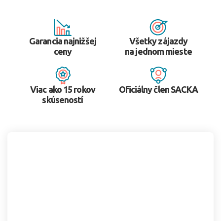
Garancia najnižšej
Všetky zájazdy
ceny
na jednom mieste
Viac ako 15 rokov
Oficiálny člen SACKA
skúseností