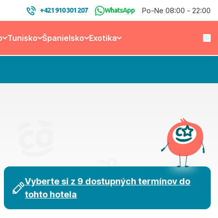
Po-Ne 08:00 - 22:00
+421 910 301 207
WhatsApp
o
Tunisko
Španielsko
Exotika
Vyberte si z 9 dostupných termínov do
tohto hotela