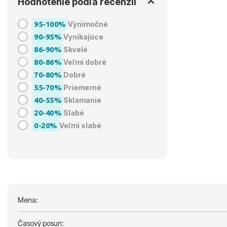
Hodnotenie podľa recenzií
95-100%
Výnimočné
90-95%
Vynikajúce
86-90%
Skvelé
80-86%
Veľmi dobré
70-80%
Dobré
55-70%
Priemerné
40-55%
Sklamanie
20-40%
Slabé
0-20%
Veľmi slabé
Mena:
Časový posun: