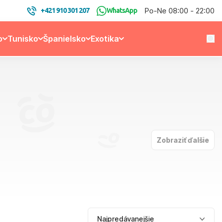
Po-Ne 08:00 - 22:00
+421 910 301 207
WhatsApp
o
Tunisko
Španielsko
Exotika
Zobraziť ďalšie