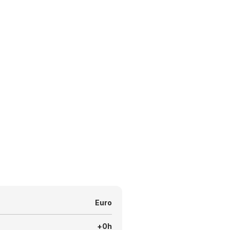
Euro
+0h