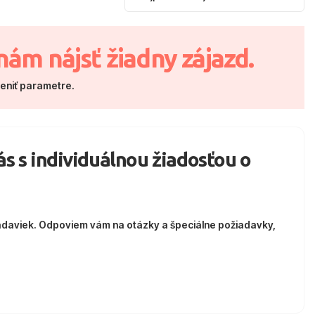
nám nájsť žiadny zájazd.
meniť parametre.
nás s individuálnou žiadosťou o
adaviek. Odpoviem vám na otázky a špeciálne požiadavky,