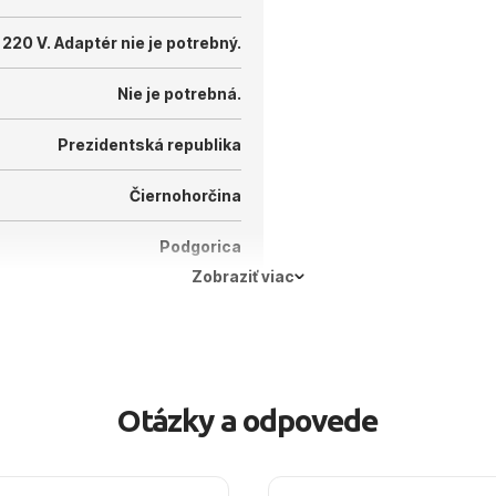
 220 V.
Adaptér nie je potrebný.
Nie je potrebná.
Prezidentská republika
Čiernohorčina
Podgorica
Zobraziť viac
Otázky a odpovede