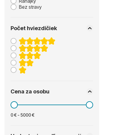
Raňajky
Bez stravy
Počet hviezdičiek
Cena za osobu
0 € - 5000 €