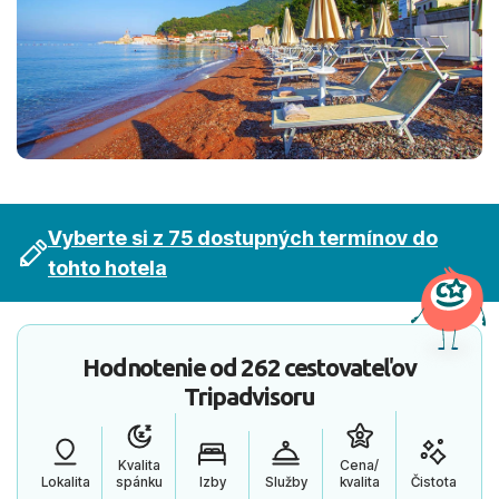
Vyberte si z 75 dostupných termínov do
tohto hotela
Hodnotenie od
262 cestovateľov
Tripadvisoru
Kvalita
Cena/
Lokalita
spánku
Izby
Služby
kvalita
Čistota