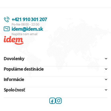
+421 910 301 207
Po-Ne 08:00 - 22:00
idem@idem.sk
Napíšte nám email
Dovolenky
Populárne destinácie
Informácie
Spoločnosť