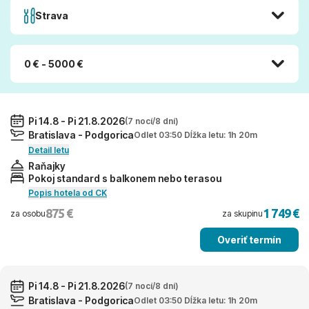
Strava
0 € - 5000 €
Pi 14.8 - Pi 21.8.2026
(7 nocí/8 dní)
Bratislava - Podgorica
Odlet 03:50 Dĺžka letu: 1h 20m
Detail letu
Raňajky
Pokoj standard s balkonem nebo terasou
Popis hotela od CK
875 €
1 749 €
za osobu
za skupinu
Overiť termín
Pi 14.8 - Pi 21.8.2026
(7 nocí/8 dní)
Bratislava - Podgorica
Odlet 03:50 Dĺžka letu: 1h 20m