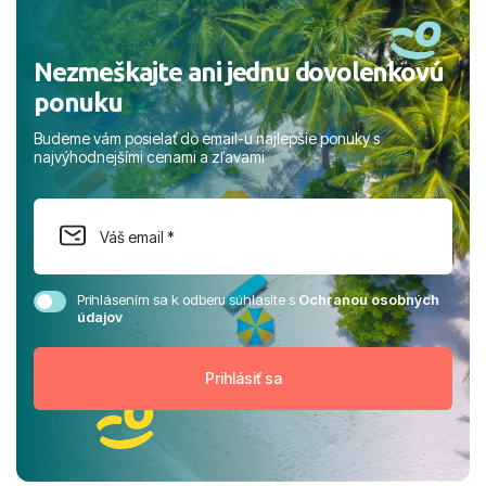
Nezmeškajte ani jednu dovolenkovú
ponuku
Budeme vám posielať do email-u najlepšie ponuky s
najvýhodnejšími cenami a zľavami
Prihlásením sa k odberu súhlasíte s
Ochranou osobných
údajov