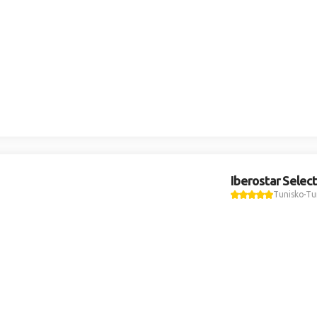
Iberostar Selec
Tunisko
Tu