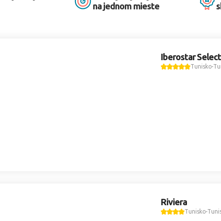
na jednom mieste
s
Iberostar Select
Tunisko
Tu
Riviera
Tunisko
Tuni