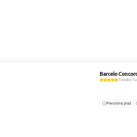
Barcelo Concor
Tunisko
Tu
Piesočná pláž