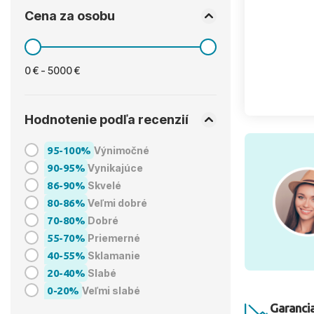
Cena za osobu
0 € - 5000 €
Hodnotenie podľa recenzií
95-100%
Výnimočné
90-95%
Vynikajúce
86-90%
Skvelé
80-86%
Veľmi dobré
70-80%
Dobré
55-70%
Priemerné
40-55%
Sklamanie
20-40%
Slabé
0-20%
Veľmi slabé
Garancia