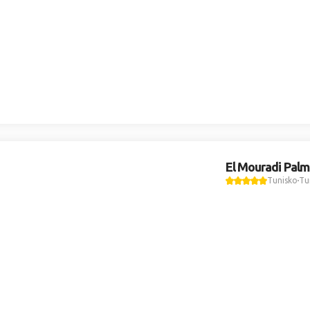
El Mouradi Palm
Tunisko
Tu