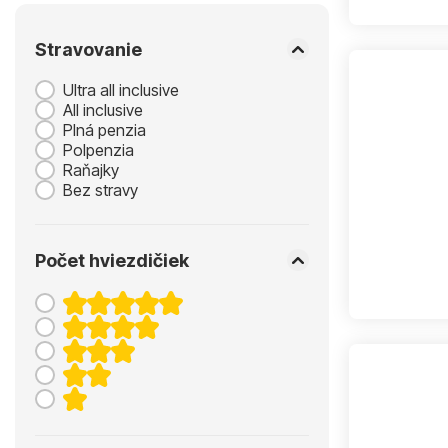
Stravovanie
Ultra all inclusive
All inclusive
Plná penzia
Polpenzia
Raňajky
Bez stravy
Počet hviezdičiek