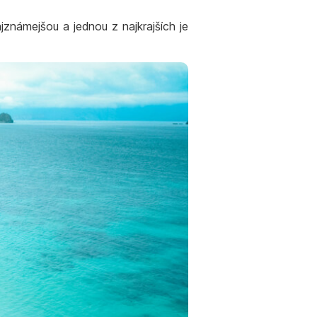
námejšou a jednou z najkrajších je