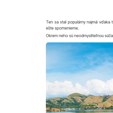
Ten sa stal populárny najmä vďaka 
ešte spomenieme.
Okrem neho sú neodmysliteľnou súčas