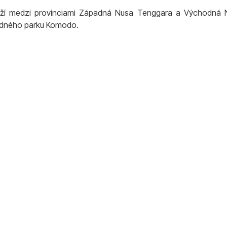
ží medzi provinciami Západná Nusa Tenggara a Východná Nu
rodného parku Komodo.