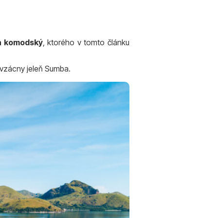
an komodský
, ktorého v tomto článku
 vzácny jeleň Sumba.