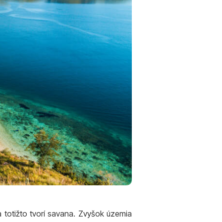
a totižto tvorí savana. Zvyšok územia