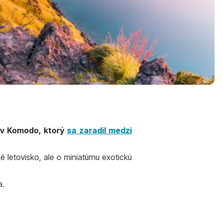
rov Komodo, ktorý
sa zaradil medzi
letovisko, ale o miniatúrnu exotickú
a.