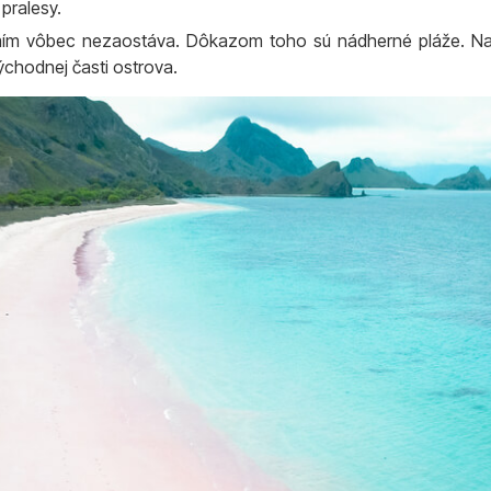
pralesy.
ím vôbec nezaostáva. Dôkazom toho sú nádherné pláže. Najz
chodnej časti ostrova.