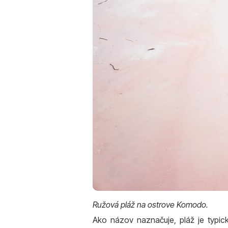
Ružová pláž na ostrove Komodo.
Ako názov naznačuje, pláž je typi