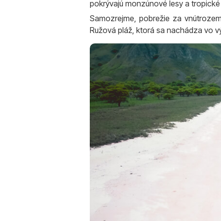
pokrývajú monzúnové lesy a tropické 
Samozrejme, pobrežie za vnútrozem
Ružová pláž, ktorá sa nachádza vo vý