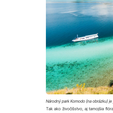
Národný park Komodo (na obrázku) je j
Tak ako živočíšstvo, aj tamojšia fló