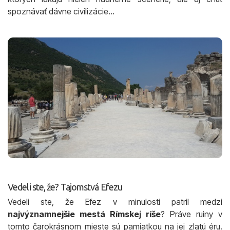
spoznávať dávne civilizácie…
Vedeli ste, že? Tajomstvá Efezu
Vedeli ste, že Efez v minulosti patril medzi
najvýznamnejšie mestá Rímskej ríše
? Práve ruiny v
tomto čarokrásnom mieste sú pamiatkou na jej zlatú éru.