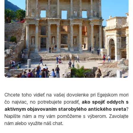
Chcete toho vidieť na vašej dovolenke pri Egejskom mori
čo najviac, no potrebujete poradiť,
ako spojiť oddych s
aktívnym objavovaním starobylého antického sveta
?
Napíšte nám a my vám pomôžeme s výberom. Zavolajte
nám alebo využite náš chat.