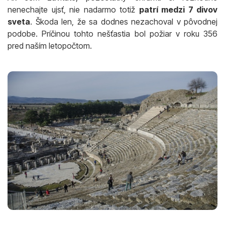
nenechajte ujsť, nie nadarmo totiž
patrí medzi 7 divov
sveta
. Škoda len, že sa dodnes nezachoval v pôvodnej
podobe. Príčinou tohto nešťastia bol požiar v roku 356
pred naším letopočtom.