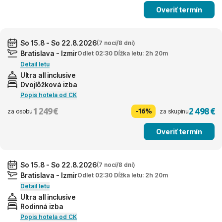
Overiť termín
So 15.8 - So 22.8.2026
(7 nocí/8 dní)
Bratislava - Izmir
Odlet 02:30 Dĺžka letu: 2h 20m
Detail letu
Ultra all inclusive
Dvojlôžková izba
Popis hotela od CK
1 249 €
2 498 €
-16%
za osobu
za skupinu
Overiť termín
So 15.8 - So 22.8.2026
(7 nocí/8 dní)
Bratislava - Izmir
Odlet 02:30 Dĺžka letu: 2h 20m
Detail letu
Ultra all inclusive
Rodinná izba
Popis hotela od CK