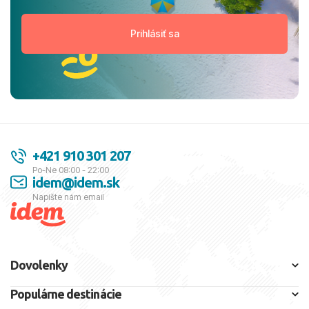
+421 910 301 207
Po-Ne 08:00 - 22:00
idem@idem.sk
Napíšte nám email
Dovolenky
Populárne destinácie