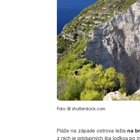
Foto: © shutterstock.com
Pláže na západe ostrova ležia
na b
z nich je prístupných iba loďkou po 