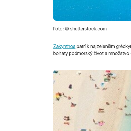
Foto: © shutterstock.com
Zakynthos
patrí k najzelenším grécky
bohatý podmorský život a množstvo 