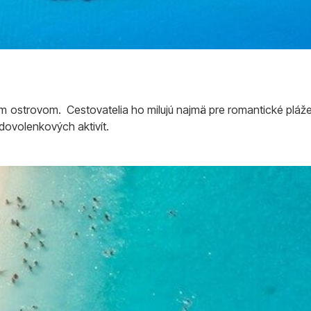
m ostrovom. Cestovatelia ho milujú najmä pre romantické pláže
dovolenkových aktivít.