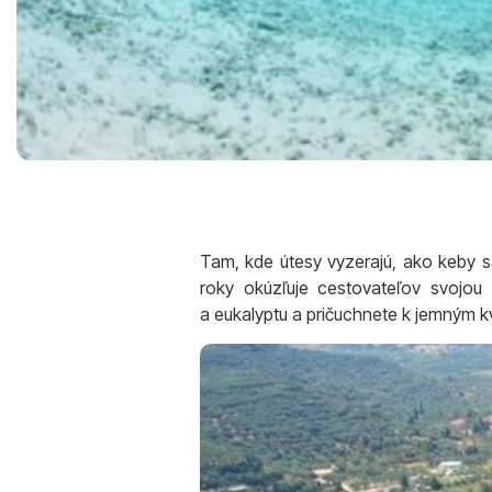
Tam, kde útesy vyzerajú, ako keby sa
roky okúzľuje cestovateľov svojo
a eukalyptu a pričuchnete k jemným 