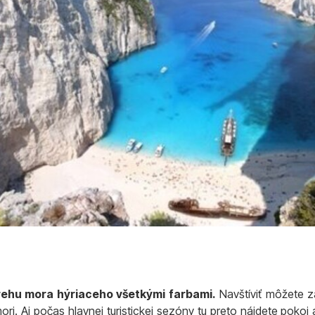
rehu mora hýriaceho všetkými farbami.
Navštíviť môžete z
mori. Aj počas hlavnej turistickej sezóny tu preto nájdete pok