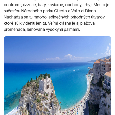
centrom (pizzerie, bary, kaviarne, obchody, trhy). Mesto je
súčasťou Národného parku Cilento a Vallo di Diano.
Nachádza sa tu mnoho jedinečných prírodných útvarov,
ktoré sú k videniu len tu. Veľmi krásna je aj plážová
promenáda, lemovaná vysokými palmami.