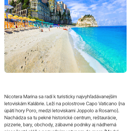
Nicotera Marina sa radí k turisticky najvyhľadávanejším
letoviskám Kalábrie. Leží na polostrove Capo Vaticano (na
úpätí hory Poro, medzi letoviskami Joppolo a Rosarno).
Nachádza sa tu pekné historické centrum, reštaurácie,
pizzerie, bary, obchody, zábavné podniky aj nádherná