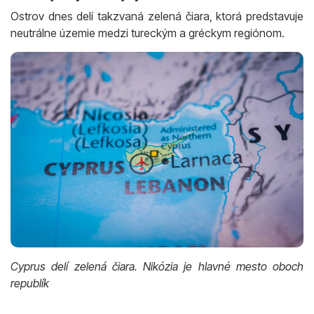
Ostrov dnes delí takzvaná zelená čiara, ktorá predstavuje
neutrálne územie medzi tureckým a gréckym regiónom.
Cyprus delí zelená čiara. Nikózia je hlavné mesto oboch
republík