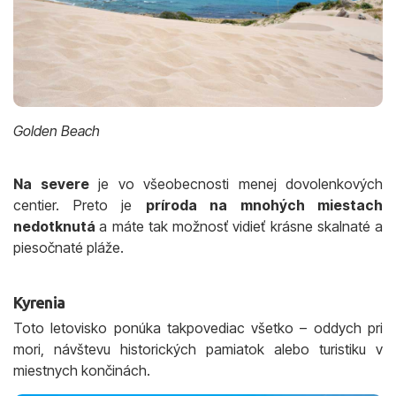
Golden Beach
Na severe
je vo všeobecnosti menej dovolenkových
centier. Preto je
príroda na mnohých miestach
nedotknutá
a máte tak možnosť vidieť krásne skalnaté a
piesočnaté pláže.
Kyrenia
Toto letovisko ponúka takpovediac všetko – oddych pri
mori, návštevu historických pamiatok alebo turistiku v
miestnych končinách.