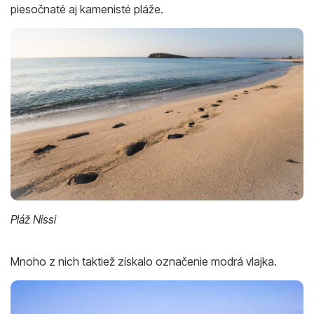
piesočnaté aj kamenisté pláže.
Pláž Nissi
Mnoho z nich taktiež získalo označenie modrá vlajka.