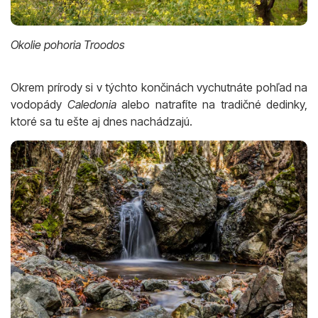
Okolie pohoria Troodos
Okrem prírody si v týchto končinách vychutnáte pohľad na
vodopády
Caledonia
alebo natrafíte na tradičné dedinky,
ktoré sa tu ešte aj dnes nachádzajú.