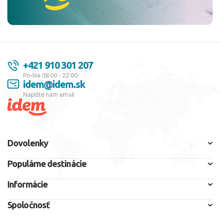
+421 910 301 207
Po-Ne 08:00 - 22:00
idem@idem.sk
Napíšte nám email
Dovolenky
Populárne destinácie
Informácie
Spoločnosť