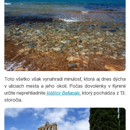
Toto všetko však vynahradí minulosť, ktorá aj dnes dýcha
v uliciach mesta a jeho okolí. Počas dovolenky v Kyrenii
určite neprehliadnite
kláštor
Bellapais
, ktorý pochádza z 13.
storočia.