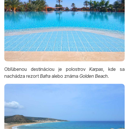
Obľúbenou destináciou je polostrov
Karpas
, kde sa
nachádza rezort
Bafra
alebo známa
Golden Beach
.