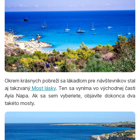
Okrem krásnych pobreží sa lákadlom pre návštevníkov stal
aj takzvaný
Most lásky
. Ten sa vyníma vo východnej časti
Ayia Napa. Ak sa sem vyberiete, objavíte dokonca dva
takéto mosty.