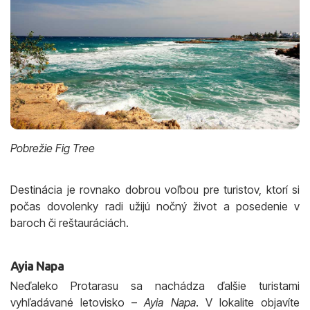
Pobrežie Fig Tree
Destinácia je rovnako dobrou voľbou pre turistov, ktorí si
počas dovolenky radi užijú nočný život a posedenie v
baroch či reštauráciách.
Ayia Napa
Neďaleko Protarasu sa nachádza ďalšie turistami
vyhľadávané letovisko –
Ayia Napa
. V lokalite objavíte