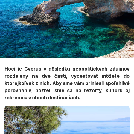
Hoci je Cyprus v dôsledku geopolitických záujmov
rozdelený na dve časti, vycestovať môžete do
ktorejkoľvek z nich. Aby sme vám priniesli spoľahlivé
porovnanie, pozreli sme sa na rezorty, kultúru aj
rekreáciu v oboch destináciách.