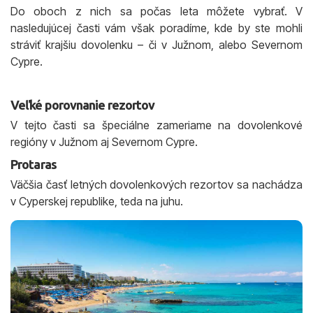
Do oboch z nich sa počas leta môžete vybrať. V
nasledujúcej časti vám však poradíme, kde by ste mohli
stráviť krajšiu dovolenku – či v Južnom, alebo Severnom
Cypre.
Veľké porovnanie rezortov
V tejto časti sa špeciálne zameriame na dovolenkové
regióny v Južnom aj Severnom Cypre.
Protaras
Väčšia časť letných dovolenkových rezortov sa nachádza
v Cyperskej republike, teda na juhu.