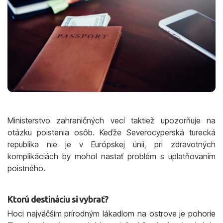
Ministerstvo zahraničných vecí taktiež upozorňuje na
otázku poistenia osôb. Keďže Severocyperská turecká
republika nie je v Európskej únii, pri zdravotných
komplikáciách by mohol nastať problém s uplatňovaním
poistného.
Ktorú destináciu si vybrať?
Hoci najväčším prírodným lákadlom na ostrove je pohorie