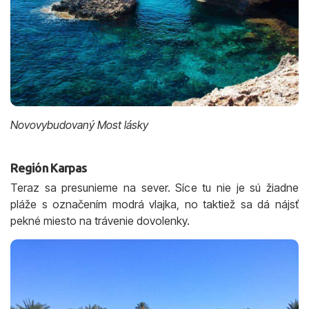
Novovybudovaný Most lásky
Región Karpas
Teraz sa presunieme na sever. Síce tu nie je sú žiadne
pláže s označením modrá vlajka, no taktiež sa dá nájsť
pekné miesto na trávenie dovolenky.