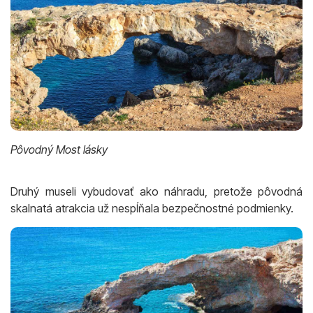
Pôvodný Most lásky
Druhý museli vybudovať ako náhradu, pretože pôvodná
skalnatá atrakcia už nespĺňala bezpečnostné podmienky.