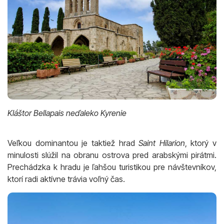
Kláštor Bellapais neďaleko Kyrenie
Veľkou dominantou je taktiež hrad
Saint Hilarion
, ktorý v
minulosti slúžil na obranu ostrova pred arabskými pirátmi.
Prechádzka k hradu je ľahšou turistikou pre návštevníkov,
ktorí radi aktívne trávia voľný čas.