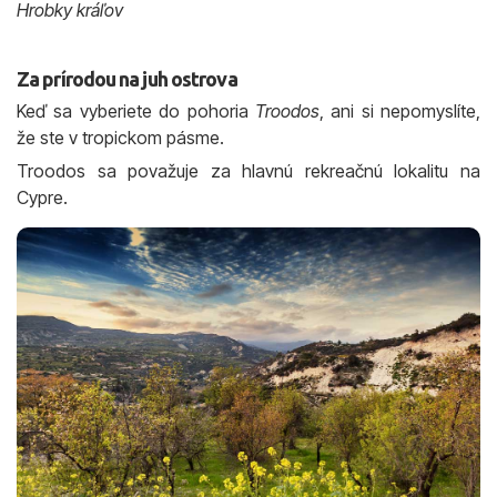
Hrobky kráľov
Za prírodou na juh ostrova
Keď sa vyberiete do pohoria
Troodos
, ani si nepomyslíte,
že ste v tropickom pásme.
Troodos sa považuje za hlavnú rekreačnú lokalitu na
Cypre.