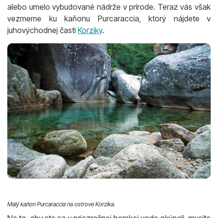
alebo umelo vybudované nádrže v prírode. Teraz vás však
vezmeme ku kaňonu Purcaraccia, ktorý nájdete v
juhovýchodnej časti
Korziky
.
Malý kaňon Purcaraccia na ostrove Korzika.