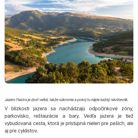
Jazero Fiastra je dosť veľké, takže súkromie a pokoj tu nájde každý návštevník.
V blízkosti jazera sa nachádzajú odpočinkové zóny,
parkovisko, reštaurácie a bary. Vedľa jazera je tiež
vybudovaná cesta, ktorá je prístupná nielen pre peších, ale
aj pre cyklistov.