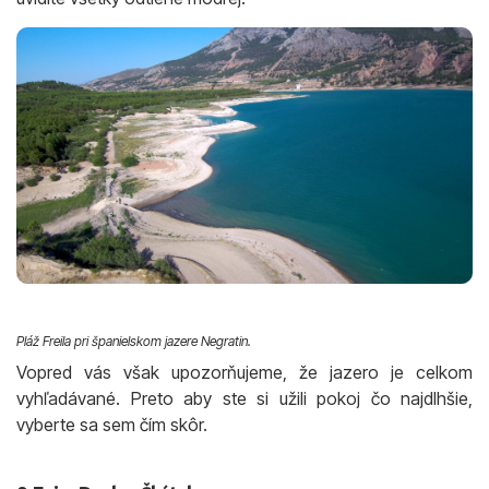
Pláž Freila pri španielskom jazere Negratin.
Vopred vás však upozorňujeme, že jazero je celkom
vyhľadávané. Preto aby ste si užili pokoj čo najdlhšie,
vyberte sa sem čím skôr.