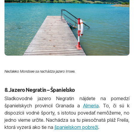
Neďaleko Mondsee sa nachádza jazero Irrsee.
8. Jazero Negratin – Španielsko
Sladkovodné jazero Negratin nájdete na pomedzí
španielskych provincií Granada a
Almeria
. To, či sú k
dispozícii vodné športy, s istotou povedať nemôžeme, no
jedno vieme určite. Nachádza sa tu piesočnatá pláž Freila,
ktorá vyzerá ako tie na
španielskom pobreží
.