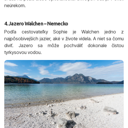
neúrekom.
4. Jazero Walchen – Nemecko
Podľa cestovateľky Sophie je Walchen jedno z
najpôsobivejších jazier, aké v živote videla. A niet sa čomu
diviť. Jazero sa môže pochváliť dokonale čistou
tyrkysovou vodou.