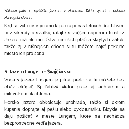
Walchen patrí k najväčším jazerám v Nemecku. Takto vyzerá z pohoria
Herzogstandbahn.
Keď sa vyberiete priamo k jazeru počas letných dní, hlavne
cez víkendy a sviatky, rátajte s väčším náporom turistov.
Jazero má ale množstvo menších pláží a skrytých zátok,
takže aj v rušnejších dňoch si tu môžete nájsť pokojné
miesto len pre seba.
5. Jazero Lungern – Švajčiarsko
Voda v jazere Lungern je pitná, preto sa tu môžete bez
obáv okúpať. Spoľahlivý vietor praje aj jachtárom a
milovníkom plachtenia.
Horské jazero obkolesuje priehrada, takže si okrem
kúpania doprajte aj pešiu alebo cykloturistiku. Bicykle sa
dajú požičať v meste Lungern, ktoré sa nachádza
bezprostredne vedľa jazera.