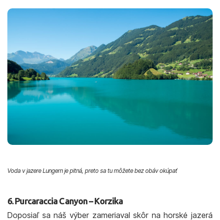
Voda v jazere Lungern je pitná, preto sa tu môžete bez obáv okúpať
6. Purcaraccia Canyon – Korzika
Doposiaľ sa náš výber zameriaval skôr na horské jazerá