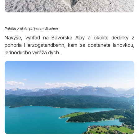
Pohľad z pláže pri jazere Walchen.
Navyše, výhľad na Bavorské Alpy a okolité dedinky z
pohoria Herzogstandbahn, kam sa dostanete lanovkou,
jednoducho vyráža dych.