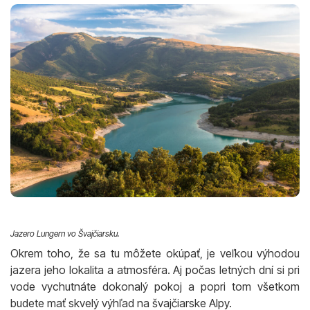
Jazero Lungern vo Švajčiarsku.
Okrem toho, že sa tu môžete okúpať, je veľkou výhodou
jazera jeho lokalita a atmosféra. Aj počas letných dní si pri
vode vychutnáte dokonalý pokoj a popri tom všetkom
budete mať skvelý výhľad na švajčiarske Alpy.