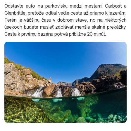
Odstavte auto na parkovisku medzi mestami Carbost a
Glenbrittle, pretože odtiaľ vedie cesta až priamo k jazerám.
Terén je väčšinu času v dobrom stave, no na niektorých
úsekoch budete musieť zdolávať menšie skalné prekážky.
Cesta k prvému bazénu potrvá približne 20 minút.