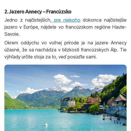
2. Jazero Annecy – Francúzsko
Jedno z najčistejších,
pre niekoho
dokonca najčistejšie
jazero v Európe, nájdete vo francúzskom regióne Haute-
Savoie.
Okrem oddychu vo voľnej prírode je na jazere Annecy
úžasné, že sa nachádza v blízkosti francúzskych Álp. Tie
výhľady určite stoja za to, veď posúďte sami.