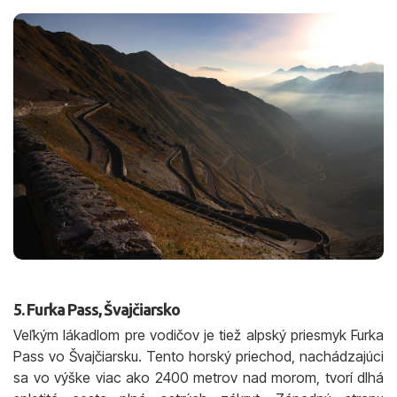
5. Furka Pass, Švajčiarsko
Veľkým lákadlom pre vodičov je tiež alpský priesmyk Furka
Pass vo Švajčiarsku. Tento horský priechod, nachádzajúci
sa vo výške viac ako 2400 metrov nad morom, tvorí dlhá