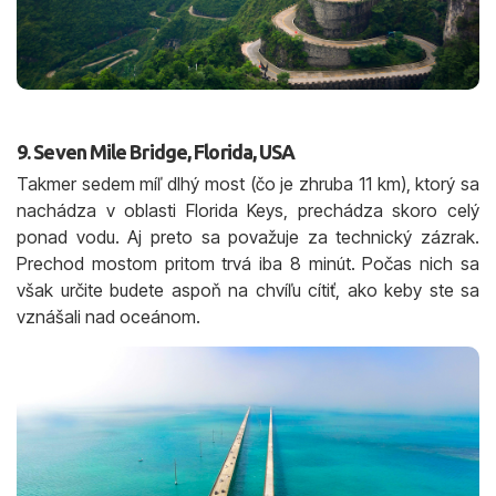
9. Seven Mile Bridge, Florida, USA
Takmer sedem míľ dlhý most (čo je zhruba 11 km), ktorý sa
nachádza v oblasti Florida Keys, prechádza skoro celý
ponad vodu. Aj preto sa považuje za technický zázrak.
Prechod mostom pritom trvá iba 8 minút. Počas nich sa
však určite budete aspoň na chvíľu cítiť, ako keby ste sa
vznášali nad oceánom.