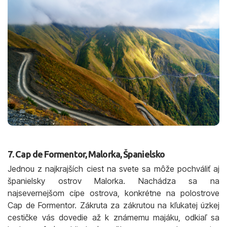
7. Cap de Formentor, Malorka, Španielsko
Jednou z najkrajších ciest na svete sa môže pochváliť aj
španielsky ostrov Malorka. Nachádza sa na
najsevernejšom cípe ostrova, konkrétne na polostrove
Cap de Formentor. Zákruta za zákrutou na kľukatej úzkej
cestičke vás dovedie až k známemu majáku, odkiaľ sa