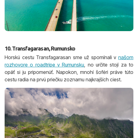
10. Transfagarasan, Rumunsko
Horskú cestu Transfagarasan sme už spomínali v
našom
rozhovore o roadtripe v Rumunsku
, no určite stojí za to
opäť si ju pripomenúť. Napokon, mnohí šoféri práve túto
cestu radia na prvú priečku zoznamu najkrajších ciest.