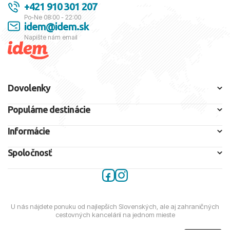
+421 910 301 207
Po-Ne 08:00 - 22:00
idem@idem.sk
Napíšte nám email
Dovolenky
Populárne destinácie
Informácie
Spoločnosť
U nás nájdete ponuku od najlepších Slovenských, ale aj zahraničných
cestovných kancelárií na jednom mieste