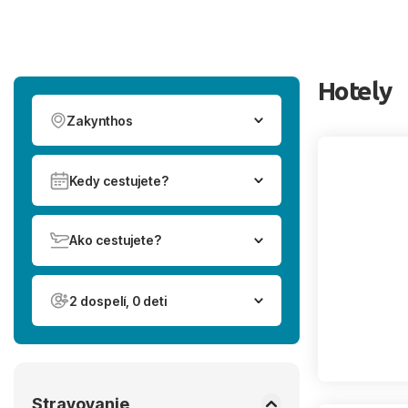
Hotely
Zakynthos
Kedy cestujete?
Ako cestujete?
2 dospelí, 0 deti
Stravovanie