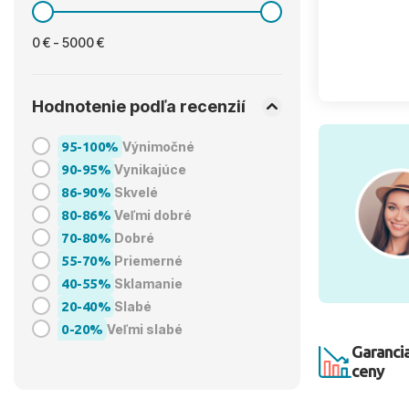
0 € - 5000 €
Hodnotenie podľa recenzií
95-100%
Výnimočné
90-95%
Vynikajúce
86-90%
Skvelé
80-86%
Veľmi dobré
70-80%
Dobré
55-70%
Priemerné
40-55%
Sklamanie
20-40%
Slabé
0-20%
Veľmi slabé
Garancia
ceny