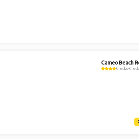
Cameo Beach R
Grécko
Gréck
-