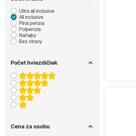
Ultra all inclusive
All inclusive
Plná penzia
Polpenzia
Raňajky
Bez stravy
Počet hviezdičiek
Cena za osobu