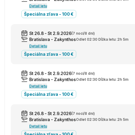
Detail letu
Špeciálna zľava - 100 €
St 26.8 - St 2.9.2026
(7 nocí/8 dní)
Bratislava - Zakynthos
Odlet 02:30 Dĺžka letu: 2h 5m
Detail letu
Špeciálna zľava - 100 €
St 26.8 - St 2.9.2026
(7 nocí/8 dní)
Bratislava - Zakynthos
Odlet 02:30 Dĺžka letu: 2h 5m
Detail letu
Špeciálna zľava - 100 €
St 26.8 - St 2.9.2026
(7 nocí/8 dní)
Bratislava - Zakynthos
Odlet 02:30 Dĺžka letu: 2h 5m
Detail letu
Špeciálna zľava - 100 €