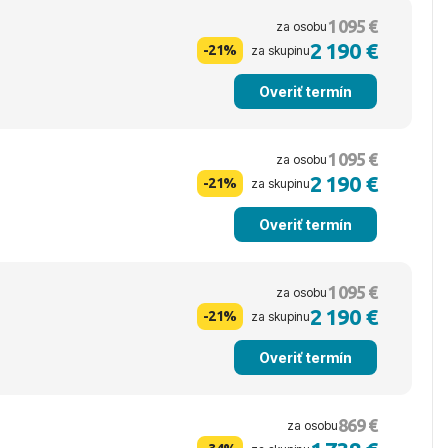
1 095 €
za osobu
2 190 €
-21%
za skupinu
Overiť termín
1 095 €
za osobu
2 190 €
-21%
za skupinu
Overiť termín
1 095 €
za osobu
2 190 €
-21%
za skupinu
Overiť termín
869 €
za osobu