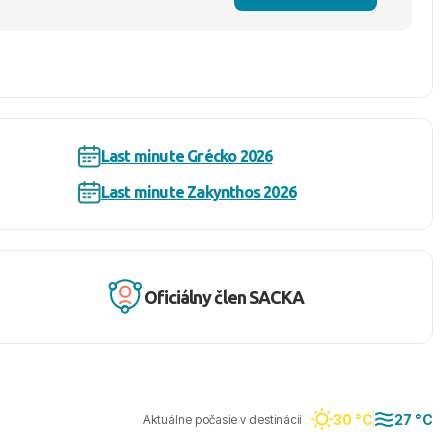
Last minute Grécko 2026
Last minute Zakynthos 2026
Oficiálny člen SACKA
30 °C
27 °C
Aktuálne počasie v destinácii