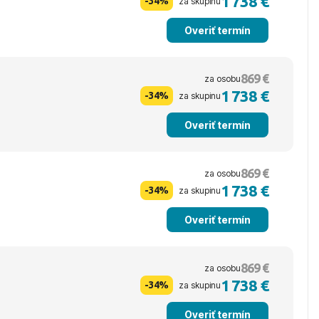
1 738 €
-34%
za skupinu
Overiť termín
869 €
za osobu
1 738 €
-34%
za skupinu
Overiť termín
869 €
za osobu
1 738 €
-34%
za skupinu
Overiť termín
869 €
za osobu
1 738 €
-34%
za skupinu
Overiť termín