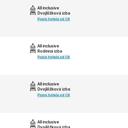
All inclusive
Dvojlôžková izba
Popis hotela od CK
All inclusive
Rodinná izba
Popis hotela od CK
All inclusive
Dvojlôžková izba
Popis hotela od CK
All inclusive
Dvojlôžková izba