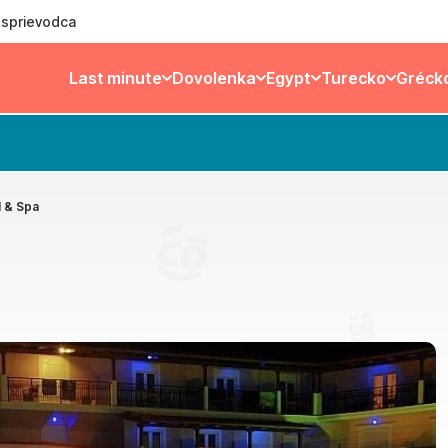
ý sprievodca
Last minute
Dovolenka
Egypt
Turecko
Gréck
l & Spa