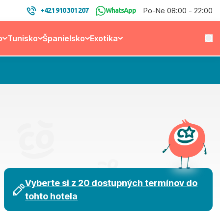
Po-Ne 08:00 - 22:00
+421 910 301 207
WhatsApp
o
Tunisko
Španielsko
Exotika
Vyberte si z 20 dostupných termínov do
tohto hotela