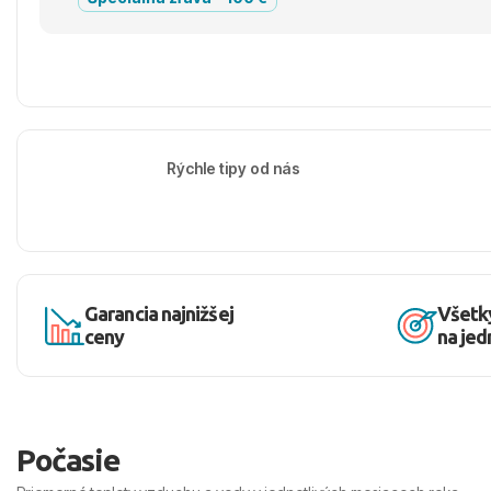
Rýchle tipy od nás
Garancia najnižšej
Všetk
ceny
na je
Počasie