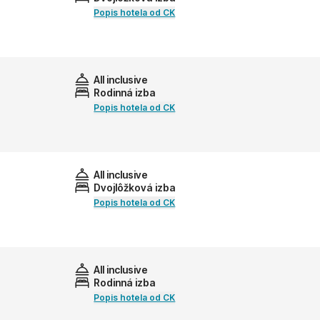
Popis hotela od CK
All inclusive
Rodinná izba
Popis hotela od CK
All inclusive
Dvojlôžková izba
Popis hotela od CK
All inclusive
Rodinná izba
Popis hotela od CK