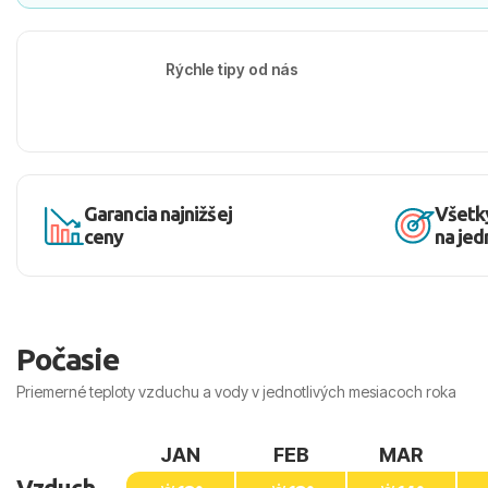
Rýchle tipy od nás
Garancia najnižšej
Všetk
ceny
na je
Počasie
Priemerné teploty vzduchu a vody v jednotlivých mesiacoch roka
JAN
FEB
MAR
Vzduch