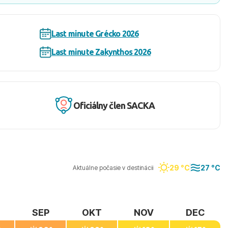
Last minute Grécko 2026
Last minute Zakynthos 2026
Oficiálny člen SACKA
29 °C
27 °C
Aktuálne počasie v destinácii
SEP
OKT
NOV
DEC