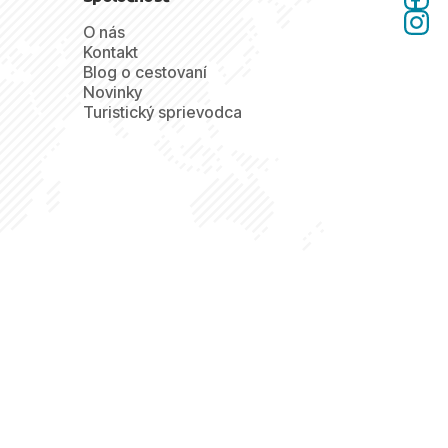
O nás
Kontakt
Blog o cestovaní
Novinky
Turistický sprievodca