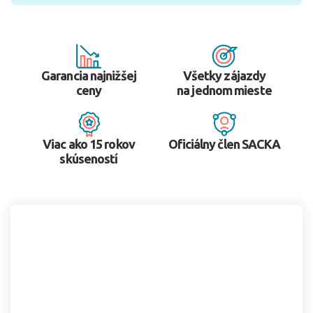
Garancia najnižšej
Všetky zájazdy
ceny
na jednom mieste
Viac ako 15 rokov
Oficiálny člen SACKA
skúseností