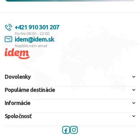
+421 910 301 207
Po-Ne 08:00 - 22:00
idem@idem.sk
Napíšte nám email
Dovolenky
Populárne destinácie
Informácie
Spoločnosť