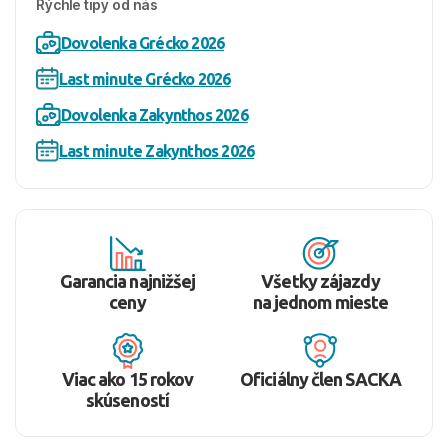
Rýchle tipy od nás
Dovolenka Grécko 2026
Last minute Grécko 2026
Dovolenka Zakynthos 2026
Last minute Zakynthos 2026
Garancia najnižšej
Všetky zájazdy
ceny
na jednom mieste
Viac ako 15 rokov
Oficiálny člen SACKA
skúseností