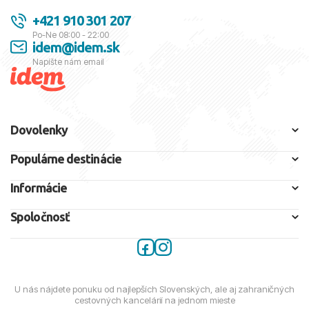
+421 910 301 207
Po-Ne 08:00 - 22:00
idem@idem.sk
Napíšte nám email
Dovolenky
Populárne destinácie
Informácie
Spoločnosť
U nás nájdete ponuku od najlepších Slovenských, ale aj zahraničných
cestovných kancelárií na jednom mieste